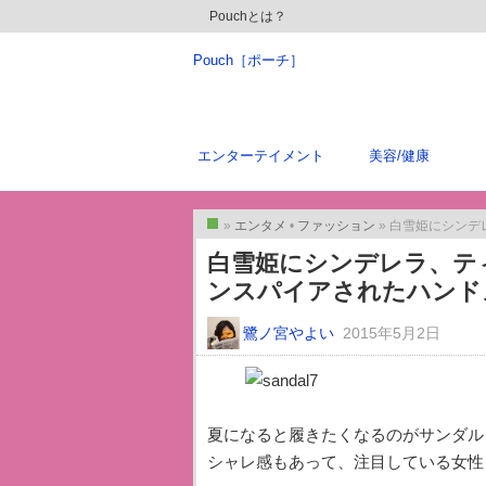
Pouchとは？
Pouch［ポーチ］
エンターテイメント
美容/健康
»
エンタメ
•
ファッション
» 白雪姫にシンデレラ
トップ
トップ
白雪姫にシンデレラ、テ
ンスパイアされたハンド
鷺ノ宮やよい
2015年5月2日
夏になると履きたくなるのがサンダル
シャレ感もあって、注目している女性