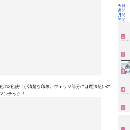
今日
週間
月間
年間
色の2色使いが清楚な印象。ウェッジ部分には魔法使いの
マンチック！