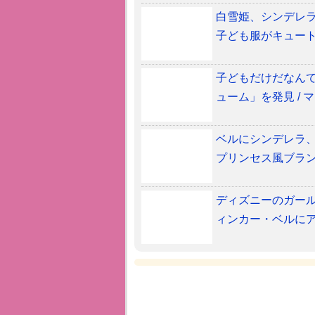
白雪姫、シンデレ
子ども服がキュート
子どもだけだなんて
ューム」を発見 / 
ベルにシンデレラ
プリンセス風ブラ
ディズニーのガール
ィンカー・ベルに