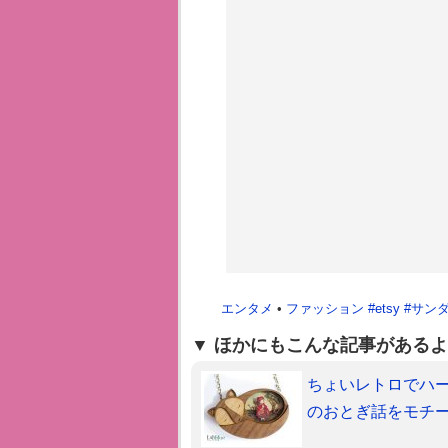
エンタメ
•
ファッション
#
etsy
#
サン
ほかにもこんな記事があるよ
ちょいレトロでハー
のおとぎ話をモチ