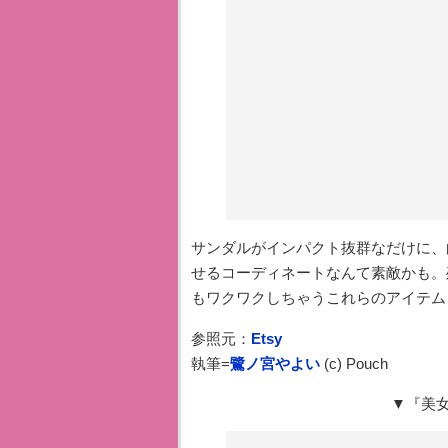
サンダルがインパクト抜群なだけに、
せるコーディネートなんて素敵かも。
もワクワクしちゃうこれらのアイテム
参照元：
Etsy
執筆=
鷺ノ宮やよい
(c) Pouch
▼『美