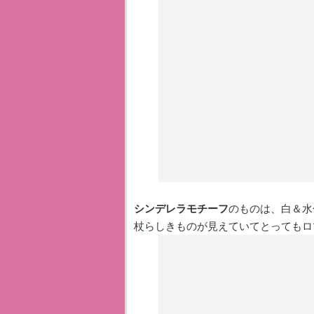
シンデレラモチーフ
のものは、白＆水
杖らしきものが見えていてとってもロ