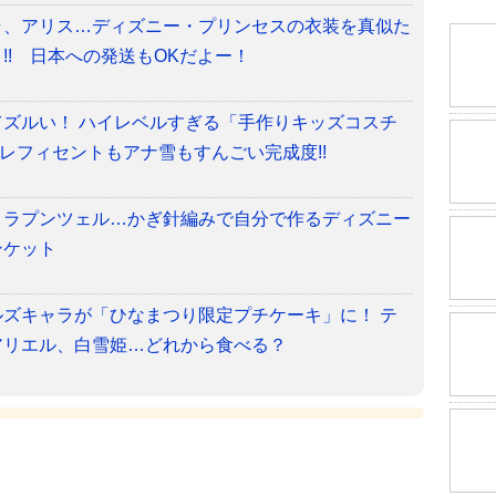
ラ、アリス…ディズニー・プリンセスの衣装を真似た
!! 日本への発送もOKだよー！
ズルい！ ハイレベルすぎる「手作りキッズコスチ
マレフィセントもアナ雪もすんごい完成度!!
、ラプンツェル…かぎ針編みで自分で作るディズニー
ンケット
ズキャラが「ひなまつり限定プチケーキ」に！ テ
アリエル、白雪姫…どれから食べる？