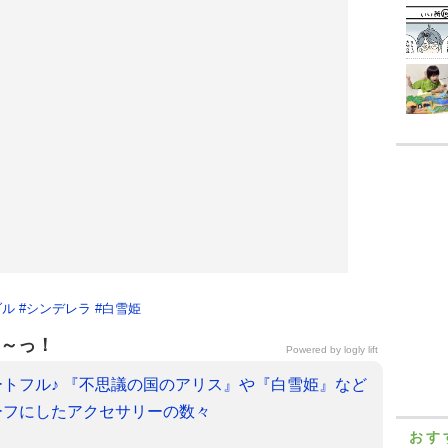
ダル
#
シンデレラ
#
白雪姫
～っ！
Powered by
logly lift
トフル♪ 『不思議の国のアリス』や『白雪姫』など
ーフにしたアクセサリーの数々
おす