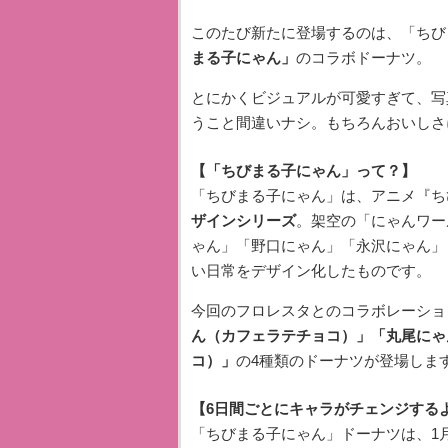
このたび新たに登場するのは、「ちび
まる子にゃん」
のコラボドーナツ。
とにかくビジュアルが可愛すぎて、写
うこと間違いナシ。もちろんおいしさ
【「ちびまる子にゃん」って？】
「ちびまる子にゃん」は、アニメ『ち
ザインシリーズ
。架空の「にゃんワー
ゃん」「野口にゃん」「永沢にゃん」
い日常をデザイン化したものです。
今回のフロレスタとのコラボレーショ
ん（カフェラテチョコ）」「丸尾にゃ
コ）」
の4種類のドーナツが登場しま
【6日間ごとにキャラがチェンジする
「ちびまる子にゃん」ドーナツは、1月