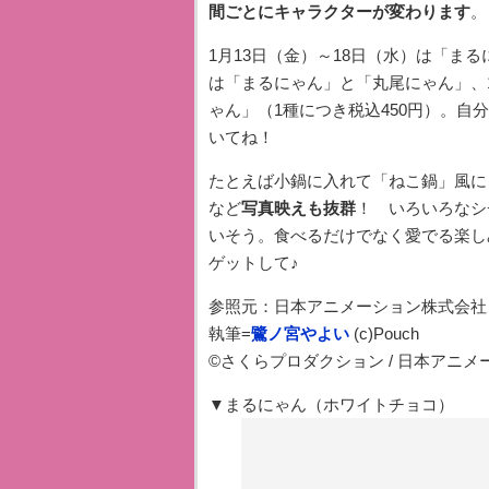
間ごとにキャラクターが変わります
。
1月13日（金）～18日（水）は「まる
は「まるにゃん」と「丸尾にゃん」、1
ゃん」（1種につき税込450円）。
いてね！
たとえば小鍋に入れて「ねこ鍋」風に
など
写真映えも抜群
！ いろいろなシ
いそう。食べるだけでなく愛でる楽し
ゲットして♪
参照元：日本アニメーション株式会
執筆=
鷺ノ宮やよい
(c)Pouch
©さくらプロダクション / 日本アニメ
▼まるにゃん（ホワイトチョコ）