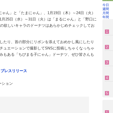
今日
週間
にゃん」と「たまにゃん」、1月19日（木）～24日（火）
月間
年間
月25日（水）～31日（火）は「まるにゃん」と「野口に
自分の欲しいキャラのドーナツはあらかじめチェックしてお
したり、首の部分にリボンを添えておめかし風にしたり
チュエーションで撮影してSNSに投稿しちゃくなっちゃ
みもある「ちびまる子にゃん」ドーナツ、ぜひ皆さんも
社
プレスリリース
ーション