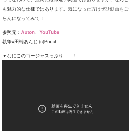
も魅力的な仕様ではあります。気になった方はぜひ動画をご
らんになってみて！
参照元：
Auton
、
YouTube
執筆=田端あんじ (c)Pouch
▼なにこのゴージャスっぷり……！