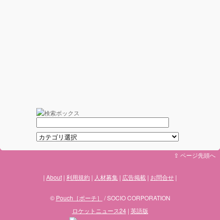
⇪ ページ先頭へ
About
利用規約
人材募集
広告掲載
お問合せ
©
Pouch［ポーチ］
/ SOCIO CORPORATION
ロケットニュース24
|
英語版