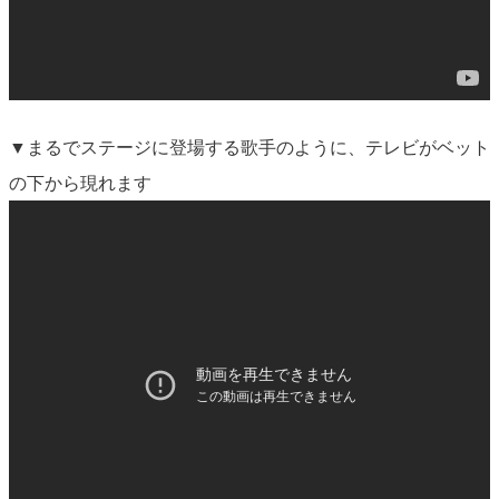
▼まるでステージに登場する歌手のように、テレビがベット
の下から現れます