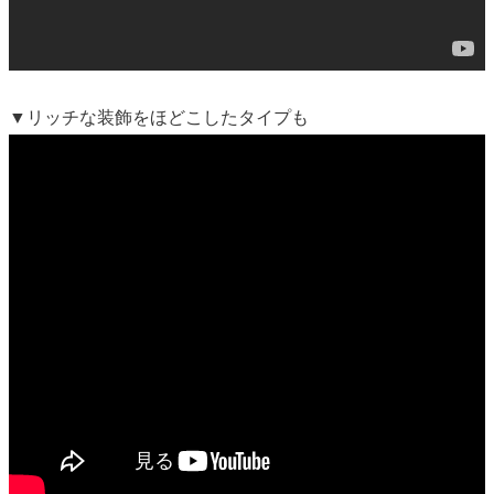
▼リッチな装飾をほどこしたタイプも