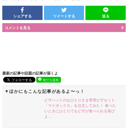
シェアする
ツイートする
送る
コメントを見る
0
最新の記事や話題の記事が届くよ
友だち追加
ほかにもこんな記事があるよ〜っ！
ピザハットのおひとりさま専用ピザセット
「マイボックス」を注文してみた！ 食べた
いときにひとりでもピザが食べられる喜び
よ…