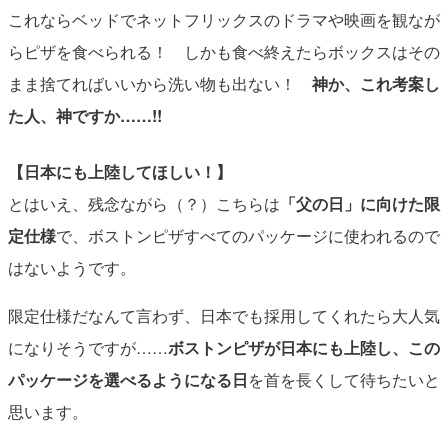
これならベッドでネットフリックスのドラマや映画を観なが
らピザを食べられる！ しかも食べ終えたらボックスはその
まま捨てればいいから洗い物も出ない！
神か、これ考案し
た人、神ですか……!!
【日本にも上陸してほしい！】
とはいえ、残念ながら（？）こちらは
「父の日」に向けた限
定仕様
で、ボストンピザすべてのパッケージに使われるので
はないようです。
限定仕様だなんて言わず、日本でも採用してくれたら大人気
になりそうですが……
ボストンピザが日本にも上陸し、この
パッケージを選べるようになる日
を首を長くして待ちたいと
思います。