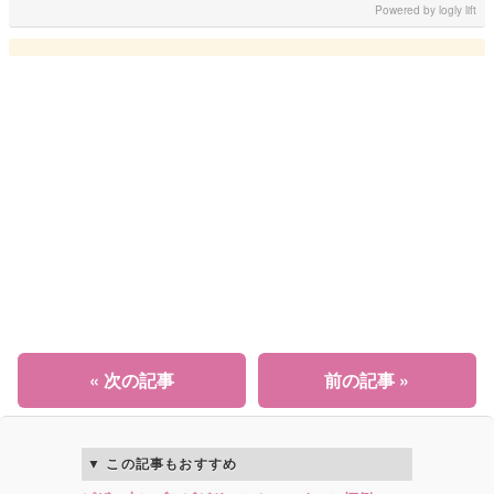
Powered by
logly lift
« 次の記事
前の記事 »
この記事もおすすめ