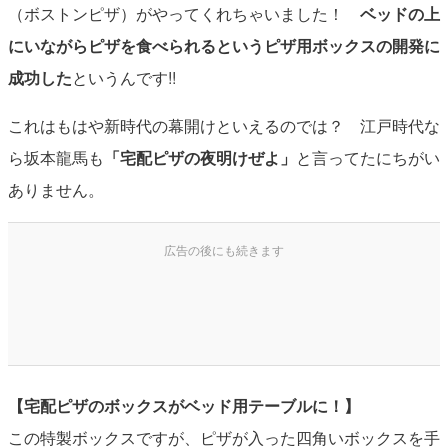
（ボストンピザ）がやってくれちゃいました！
ベッドの上
にいながらピザを食べられるというピザ用ボックスの開発に
成功した
というんです!!
これはもはや新時代の幕開けといえるのでは？ 江戸時代な
ら坂本龍馬も
「宅配ピザの夜明けぜよ」
と言ってたにちがい
ありません。
【宅配ピザのボックスがベッド用テーブルに！】
この特製ボックスですが、ピザが入った四角いボックスを手