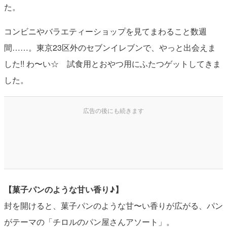
た。
コンビニやバラエティーショップを見てまわること数週
間……。東京23区外のセブンイレブンで、やっと出会えま
した!! わ〜い☆ 試食用とおやつ用にふたつゲットしてきま
した。
【菓子パンのような甘い香り♪】
封を開けると、菓子パンのような甘〜い香りが広がる、パン
がテーマの「チロルのパン屋さんアソート」。