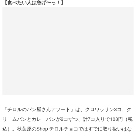
【食べたい人は急げ〜っ！】
「チロルのパン屋さんアソート」は、クロワッサン3コ、ク
リームパンとカレーパンが2コずつ、計7コ入りで108円（税
込）。秋葉原のShop チロルチョコではすでに取り扱いはな