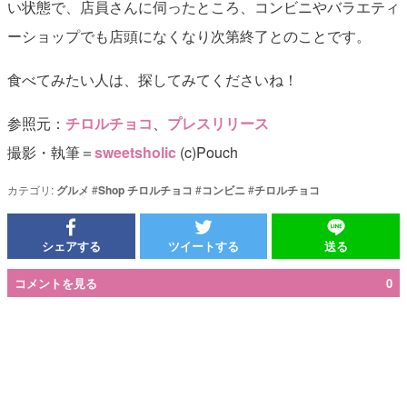
い状態で、店員さんに伺ったところ、コンビニやバラエティ
ーショップでも店頭になくなり次第終了とのことです。
食べてみたい人は、探してみてくださいね！
参照元：
チロルチョコ
、
プレスリリース
撮影・執筆＝
sweetsholic
(c)Pouch
カテゴリ:
グルメ
#
Shop チロルチョコ
#
コンビニ
#
チロルチョコ
シェアする
ツイートする
送る
コメントを見る
0