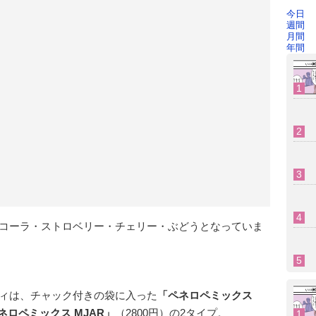
今日
週間
月間
年間
コーラ・ストロベリー・チェリー・ぶどうとなっていま
ィは、チャック付きの袋に入った
「ペネロペミックス
ネロペミックス MJAR」
（2800円）の2タイプ。