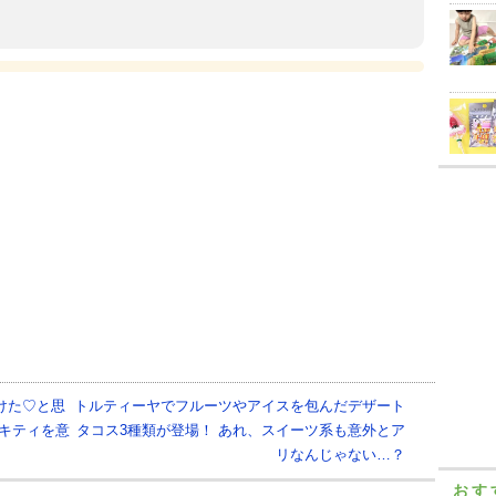
けた♡と思
トルティーヤでフルーツやアイスを包んだデザート
キティを意
タコス3種類が登場！ あれ、スイーツ系も意外とア
リなんじゃない…？
おす