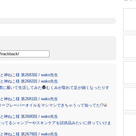
ねこ様 第2683回 / wako先生
ねこ様 第2682回 / wako先生
際に履いて生活してみた
むくみが取れて足が細くなったりす
ねこ様 第2681回 / wako先生
ターフレーバーオイルをマシマシできちゃうって知ってた!?
ねこ様 第2680回 / wako先生
使ってるシャンプーやスキンケアを試供品みたいに持っていけま
ねこ様 第2679回 / wako先生