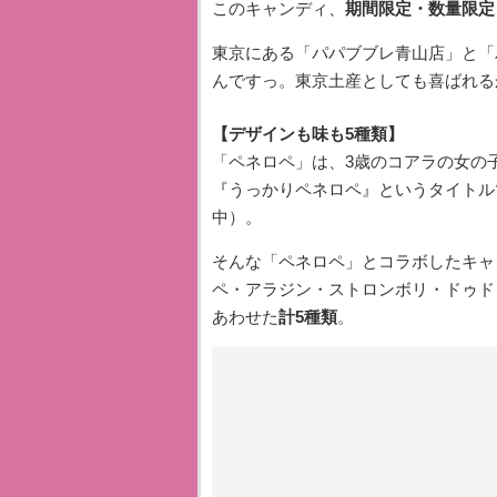
このキャンディ、
期間限定・数量限定
東京にある「パパブブレ青山店」と「
んですっ。東京土産としても喜ばれる
【デザインも味も5種類】
「ペネロペ」は、3歳のコアラの女の
『うっかりペネロペ』というタイトル
中）。
そんな「ペネロペ」とコラボしたキャ
ペ・アラジン・ストロンボリ・ドゥド
あわせた
計5種類
。