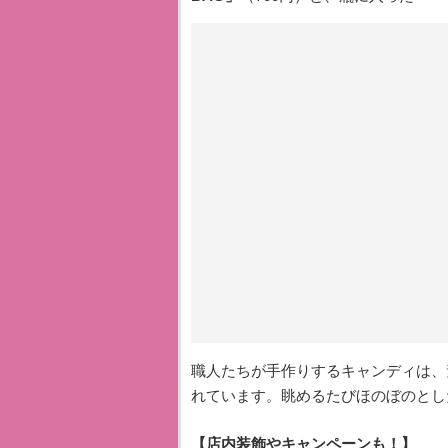
職人たちが手作りするキャンディは、
れています。眺めるたびほのぼのとし
【店内装飾やキャンペーンも！】