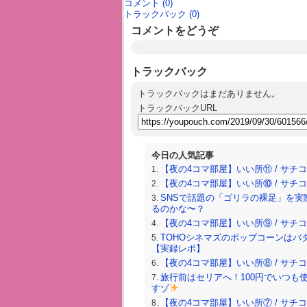
コメント (0)
トラックバック (0)
コメントをどうぞ
トラックバック
トラックバックはまだありません。
トラックバックURL
今日の人気記事
【夜の4コマ部屋】いい所⑪ / サチコと神
【夜の4コマ部屋】いい所⑩ / サチコと神
SNSで話題の「ゴリラの裸足」を実
るのかな〜？
【夜の4コマ部屋】いい所⑨ / サチコと神
TOHOシネマズのポップコーンはバ
【実録レポ】
【夜の4コマ部屋】いい所⑧ / サチコと神
旅行前はセリアへ！100円でいつも
すゾ
【夜の4コマ部屋】いい所⑦ / サチコと神