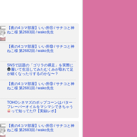
【夜の4コマ部屋】いい所⑪ / サチコと神
ねこ様 第2683回 / wako先生
【夜の4コマ部屋】いい所⑩ / サチコと神
ねこ様 第2682回 / wako先生
SNSで話題の「ゴリラの裸足」を実際に
履いて生活してみた
むくみが取れて足
が細くなったりするのかな〜？
【夜の4コマ部屋】いい所⑨ / サチコと神
ねこ様 第2681回 / wako先生
TOHOシネマズのポップコーンはバター
フレーバーオイルをマシマシできちゃう
って知ってた!?
【実録レポ】
【夜の4コマ部屋】いい所⑪ / サチコと神
ねこ様 第2683回 / wako先生