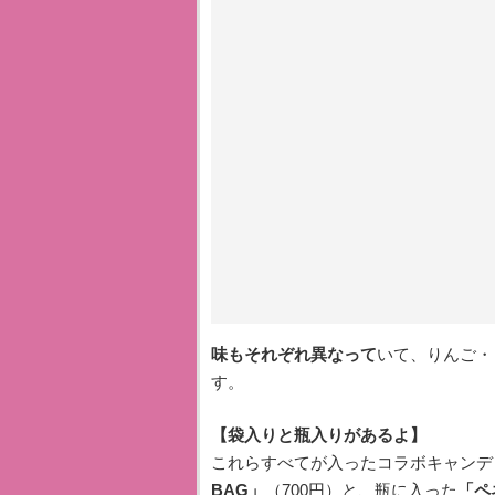
味もそれぞれ異なって
いて、りんご・
す。
【袋入りと瓶入りがあるよ】
これらすべてが入ったコラボキャンデ
BAG」
（700円）と、瓶に入った
「ペ