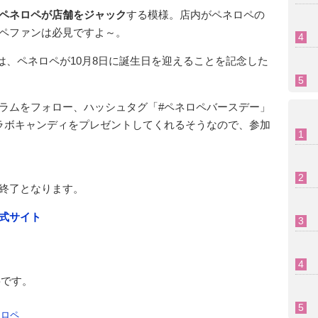
ペネロペが店舗をジャック
する模様。店内がペネロペの
ペファンは必見ですよ～。
間は、ペネロペが10月8日に誕生日を迎えることを記念した
ラムをフォロー、ハッシュタグ「#ペネロペバースデー」
ラボキャンディをプレゼントしてくれるそうなので、参加
終了となります。
式サイト
必要です。
ネロペ