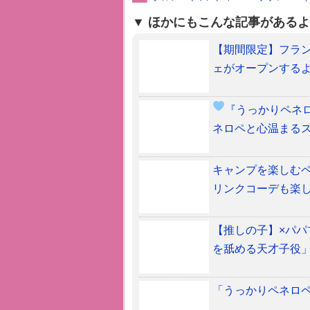
ほかにもこんな記事があるよ
【期間限定】フラ
ェがオープンするよ
『うっかりペネ
ネロペと心温まる
キャンプを楽しむペ
リンクコーデも楽
【推しの子】×パ
を舐める天才子役
「うっかりペネロ