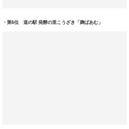
・第6位 道の駅 発酵の里こうざき「麹ばあむ」