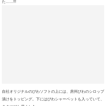
た……!!!
自社オリジナルのびわソフトの上には、房州びわのシロップ
漬けをトッピング。下にはびわシャーベットも入っていて、