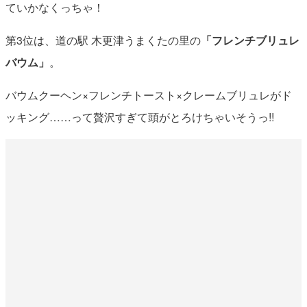
ていかなくっちゃ！
第3位は、道の駅 木更津うまくたの里の
「フレンチブリュレ
バウム」
。
バウムクーヘン×フレンチトースト×クレームブリュレがド
ッキング……って贅沢すぎて頭がとろけちゃいそうっ!!