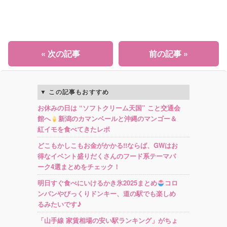
« 次の記事
前の記事 »
この記事もおすすめ
お休みの日は “ソフトクリーム天国” こと交通会
館へ
新潟のカマンベールと沖縄のマンゴー＆
紅イモを食べてきたレポ
どこもかしこもお金がかかる!!ならば、GWはお
得なイベント盛りだくさんのフード系テーマパ
ーク4選まとめをチェック！
明日すぐ食べにいけるかき氷2025まとめ
コロ
ンバンやびっくりドンキー、道の駅でも楽しめ
るみたいです♪
「山手線 家賃相場の安い駅ランキング」がちょ