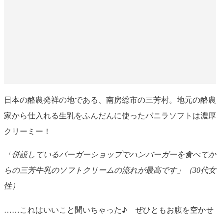
日本の酪農発祥の地である、南房総市の三芳村。地元の酪農
家から仕入れる生乳をふんだんに使ったバニラソフトは濃厚
クリーミー！
「併設しているバーガーショップでハンバーガーを食べてか
らの三芳牛乳のソフトクリームの流れが最高です」（30代女
性）
……これはいいこと聞いちゃった♪ ぜひともお腹を空かせ