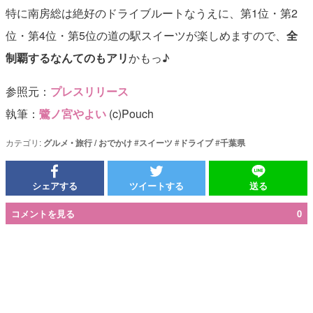
特に南房総は絶好のドライブルートなうえに、第1位・第2
位・第4位・第5位の道の駅スイーツが楽しめますので、
全
制覇するなんてのもアリ
かもっ♪
参照元：
プレスリリース
執筆：
鷺ノ宮やよい
(c)Pouch
カテゴリ:
グルメ
•
旅行 / おでかけ
#
スイーツ
#
ドライブ
#
千葉県
シェアする
ツイートする
送る
コメントを見る
0