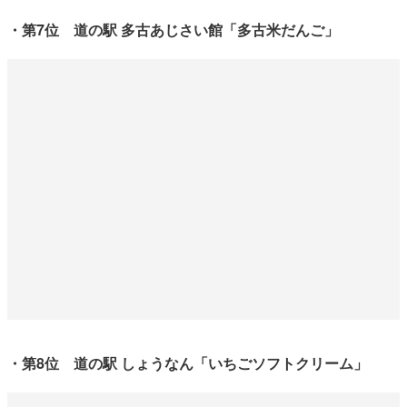
・第7位 道の駅 多古あじさい館「多古米だんご」
・第8位 道の駅 しょうなん「いちごソフトクリーム」