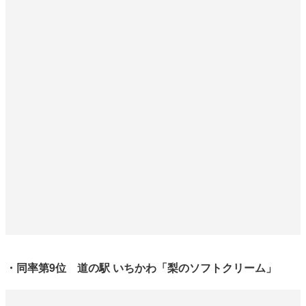
・同率第9位 道の駅 いちかわ「梨のソフトクリーム」