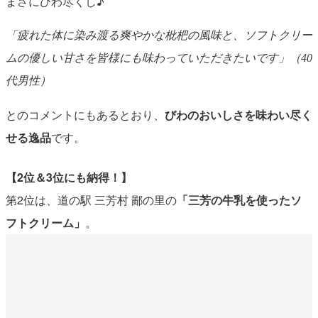
まさにびわ尽くし♪
「疲れた体に染み渡る爽やかな枇杷の風味と、ソフトクリー
ムの優しい甘さを皆様にも味わっていただきたいです」（40
代男性）
とのコメントにもあるとおり、
びわのおいしさを味わい尽く
せる逸品
です。
【2位＆3位にも納得！】
第2位は、道の駅 三芳村 鄙の里の
「三芳の牛乳を使ったソ
フトクリーム」
。