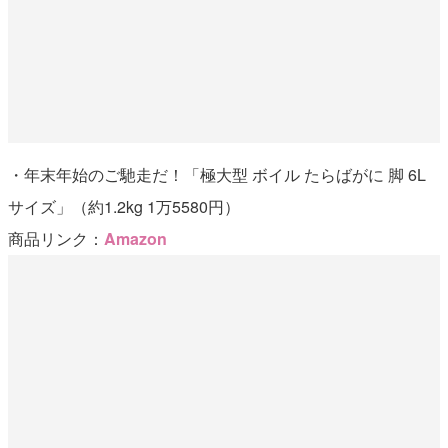
・年末年始のご馳走だ！「極大型 ボイル たらばがに 脚 6L
サイズ」（約1.2kg 1万5580円）
商品リンク：
Amazon