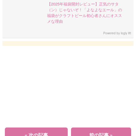
【2025年福袋開封レビュー】正気のサタ
（ン）じゃないぞ！「よなよなエール」の
福袋がクラフトビール初心者さんにオスス
メな理由
Powered by
logly lift
« 次の記事
前の記事 »