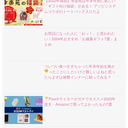
【2022年福袋】幸楽苑は年末年始に嬉しい
「ギフト向け福袋」がある！ アソビシステ
ムコラボのトートバッグ入りだよ
お世話になった人に「おっ！」と思われた
い！2024年おすすめ「お歳暮ギフト7選」ま
とめ
ついつい食べすぎちゃった年末年始を無か
ったことにしたいけど難しいよね
と思っ
たらまずは補整インナーに頼ってみる？
Pouchライターがガチでオススメ
2023年
楽天・Amazonで買ってよかったもの7選