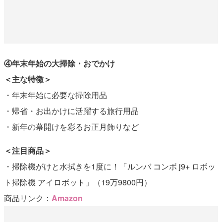
④年末年始の大掃除・おでかけ
＜主な特徴＞
・年末年始に必要な掃除用品
・帰省・お出かけに活躍する旅行用品
・新年の幕開けを彩るお正月飾りなど
＜注目商品＞
・掃除機がけと水拭きを1度に！「ルンバ コンボ j9+ ロボッ
ト掃除機 アイロボット」（19万9800円）
商品リンク：
Amazon