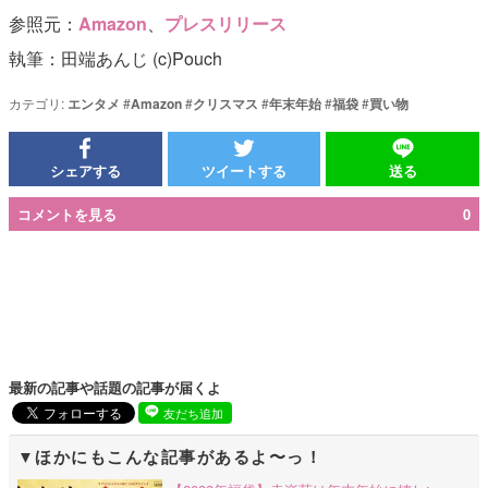
参照元：
Amazon
、
プレスリリース
執筆：田端あんじ (c)Pouch
カテゴリ:
エンタメ
#
Amazon
#
クリスマス
#
年末年始
#
福袋
#
買い物
シェアする
ツイートする
送る
コメントを見る
0
最新の記事や話題の記事が届くよ
友だち追加
ほかにもこんな記事があるよ〜っ！