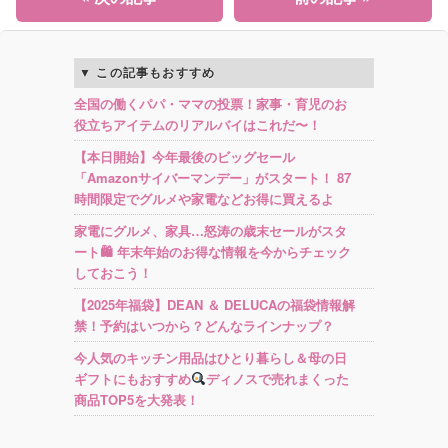
この記事もおすすめ
全国の働くパパ・ママの投票！家事・育児のお
役立ちアイテムのリアルバイはこれだ〜！
【本日開始】今年最後のビッグセール
「Amazonサイバーマンデー」がスタート！ 87
時間限定でグルメや家電などお得に買えるよ
家電にグルメ、家具…怒涛の歳末セールがスタ
ート🛍 年末年始のお得な情報を今からチェック
しておこう！
【2025年福袋】DEAN ＆ DELUCAの福袋情報解
禁！予約はいつから？どんなラインナップ？
今人気のキッチン用品はひとり暮らし＆母の日
ギフトにもおすすめ
ディノスで売れまくった
商品TOP5を大発表！