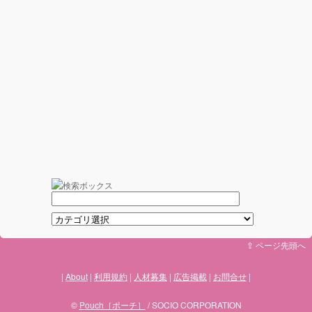
⇪ ページ先頭へ
About
利用規約
人材募集
広告掲載
お問合せ
©
Pouch［ポーチ］
/ SOCIO CORPORATION