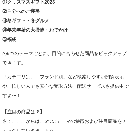
①クリスマスギフト2023
②自分へのご褒美
③冬ギフト・冬グルメ
④年末年始の大掃除・おでかけ
⑤福袋
の5つのテーマごとに、目的に合わせた商品をピックアップ
できます。
「カテゴリ別」「ブランド別」など検索しやすい閲覧表示
や、忙しい人でも安心な受取方法・配送サービスも提供中で
すよ〜！
【注目の商品は？】
さて、ここからは、5つのテーマの特徴および注目商品をチ
ェックしていきましょう。