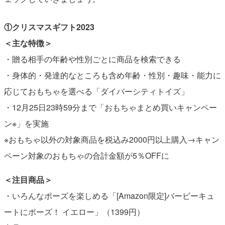
①クリスマスギフト2023
＜主な特徴＞
・贈る相手の年齢や性別ごとに商品を検索できる
・身体的・発達的なところも含め年齢・性別・趣味・能力に
応じておもちゃを選べる「ダイバーシティトイズ」
・12月25日23時59分まで「おもちゃまとめ買いキャンペー
ン※」を実施
※おもちゃ以外の対象商品を税込み2000円以上購入→キャン
ペーン対象のおもちゃの合計金額が5％OFFに
＜注目商品＞
・いろんなポーズを楽しめる「[Amazon限定]バービーキュ
ートにポーズ！ イエロー」（1399円）