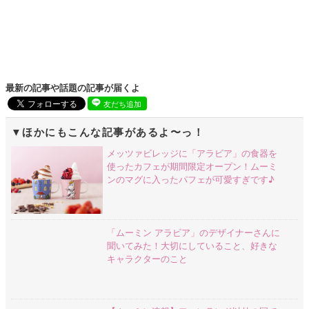
最新の記事や話題の記事が届くよ
友だち追加
ほかにもこんな記事があるよ〜っ！
メッツァビレッジに「アラビア」の食器を
使ったカフェが期間限定オープン！ムーミ
ンのマグに入ったパフェが可愛すぎです♪
「ムーミン アラビア」のデザイナーさんに
聞いてみた！大切にしていること、好きな
キャラクターのこと