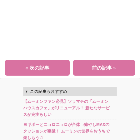
« 次の記事
前の記事 »
この記事もおすすめ
【ムーミンファン必見】ソラマチの「ムーミン
ハウスカフェ」がリニューアル！ 新たなサービ
スが充実らしい
ヨギボーとニョロニョロが合体→癒やしMAXの
クッションが爆誕！ ムーミンの世界をおうちで
楽しもう♡