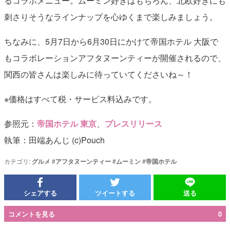
るコラボメニュー。ムーミン好きはもちろん、北欧好きにも
刺さりそうなラインナップを心ゆくまで楽しみましょう。
ちなみに、5月7日から6月30日にかけて帝国ホテル 大阪で
もコラボレーションアフタヌーンティーが開催されるので、
関西の皆さんは楽しみに待っていてくださいね～！
※価格はすべて税・サービス料込みです。
参照元：
帝国ホテル 東京
、
プレスリリース
執筆：田端あんじ (c)Pouch
カテゴリ:
グルメ
#
アフタヌーンティー
#
ムーミン
#
帝国ホテル
シェアする
ツイートする
送る
コメントを見る
0