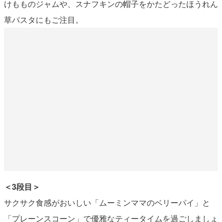
けもものジャムや、スナフキンの帽子をかたどったほうれん
草パスタにもご注目。
＜3段目＞
サクサク食感がおいしい「ムーミンママのベリーパイ」と
「プレーンスコーン」で優雅なティータイムを過ごしましょ