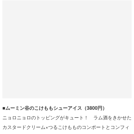
■ムーミン谷のこけももシューアイス（3800円）
ニョロニョロのトッピングがキュート！ ラム酒をきかせた
カスタードクリーム×つるこけもものコンポートとコンフィ