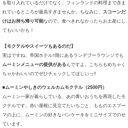
を取り入れているだけでなく、フィンランドの料理まで含ま
れているところが最高すぎませんか。ちなみに、
スコーンだ
けはお持ち帰り可能
なので、食べきれなかったらお土産にし
てもいいかも！
【モクテルやスイーツもあるのだ】
実はですね、帝国ホテル1階にあるランデブーラウンジでも
ムーミンメニューの提供がある
んですよ。こちらもめちゃく
ちゃかわいいのでぜひチェックしてほしいっ!!
■ムーミンやしきのウェルカムモクテル（2500円）
ムーミン一家が暮らしている、あの青いおうちを再現したモ
クテルです。赤い屋根に見立てたいちごと、もものエスプー
マの上に、ムーミンの好きなパンケーキをミニサイズでのせ
ています。