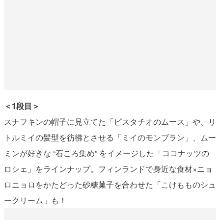
＜1段目＞
スナフキンの帽子に見立てた「ピスタチオのムース」や、リ
トルミイの髪型を彷彿とさせる「ミイのモンブラン」、ムー
ミンが好きな “石ころ集め” をイメージした「ココナッツの
ロシェ」をラインナップ。フィンランドで身近な食材×ニョ
ロニョロをかたどった砂糖菓子を合わせた「こけもものシュ
ークリーム」も！