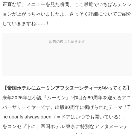
正直な話、メニューを見た瞬間、ここ最近でいちばんテンシ
ョンが上がっちゃいましたよ。さっそく詳細についてご紹介
していきますね……!!
【帝国ホテルにムーミンアフタヌーンティーがやってくる】
来年2025年は小説『ムーミン』1作目が80周年を迎えるアニ
バーサリーイヤーです。出版80周年に掲げられたテーマ「T
he door is always open（＝ドアはいつでも開いている）」
をコンセプトに、帝国ホテル 東京に特別なアフタヌーンテ