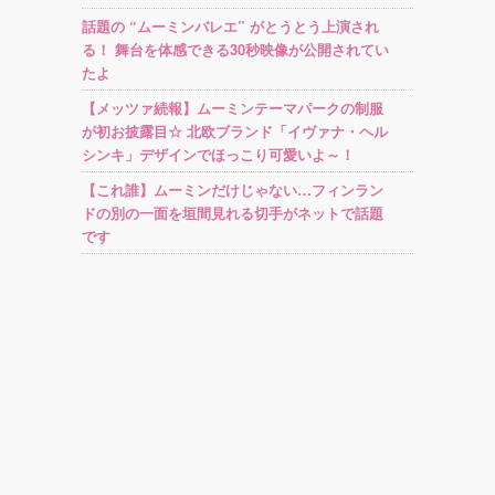
話題の “ムーミンバレエ” がとうとう上演され
る！ 舞台を体感できる30秒映像が公開されてい
たよ
【メッツァ続報】ムーミンテーマパークの制服
が初お披露目☆ 北欧ブランド「イヴァナ・ヘル
シンキ」デザインでほっこり可愛いよ～！
【これ誰】ムーミンだけじゃない…フィンラン
ドの別の一面を垣間見れる切手がネットで話題
です