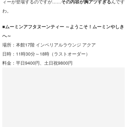
ィーが登場するのですが……
その内容が胸アツすぎる
んです
わ。
■ムーミンアフタヌーンティー ～ようこそ！ムーミンやしき
へ～
場所：本館17階 インペリアルラウンジ アクア
日時：11時30分～18時（ラストオーダー）
料金：平日9400円、土日祝9800円