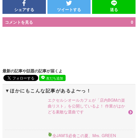
シェアする
ツイートする
送る
コメントを見る
0
最新の記事や話題の記事が届くよ
友だち追加
ほかにもこんな記事があるよ〜っ！
エクセルシオールカフェが「店内BGMの楽
曲リスト」を公開しているよ！ 作業がはか
どる素敵な選曲です
全JAM’S必食
この夏、Mrs. GREEN