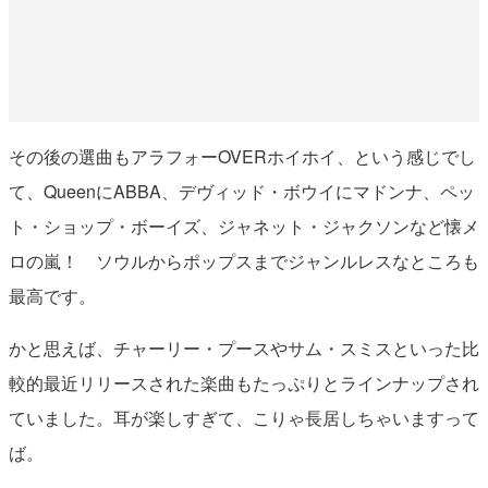
その後の選曲もアラフォーOVERホイホイ、という感じでし
て、QueenにABBA、デヴィッド・ボウイにマドンナ、ペッ
ト・ショップ・ボーイズ、ジャネット・ジャクソンなど懐メ
ロの嵐！ ソウルからポップスまでジャンルレスなところも
最高です。
かと思えば、チャーリー・プースやサム・スミスといった比
較的最近リリースされた楽曲もたっぷりとラインナップされ
ていました。耳が楽しすぎて、こりゃ長居しちゃいますって
ば。