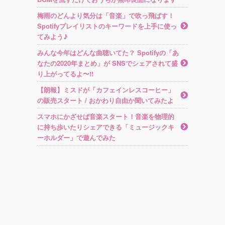
梅雨のどんより気分は「音楽」で吹っ飛ばす！
Spotifyプレイリストのキーワードを上手に使っ
てみよう♪
みんな今年はどんな曲聴いてた？ Spotifyの「あ
なたの2020年まとめ」が SNSでシェアされて盛
り上がってるよ〜!!
【朗報】ミスドが「カフェインレスコーヒー」
の販売スタート / おかわり自由か聞いてみたよ
スマホにかざせば音楽スタート！音楽を物理的
に持ち歩いたりシェアできる「ミュージックキ
ーホルダー」で遊んでみた