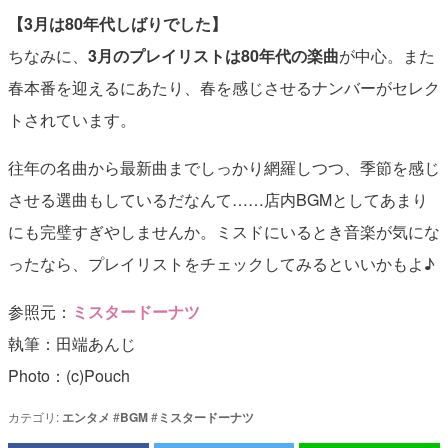
【3月は80年代しばりでした】
ちなみに、
3月のプレイリストは80年代の楽曲
が中心。また
春本番を迎えるにあたり、春を感じさせるナンバーがセレク
トされています。
往年の名曲から最新曲までしっかり網羅しつつ、季節を感じ
させる選曲もしているだなんて……店内BGMとしてあまり
にも完璧すぎやしませんか。ミスドにいるとき音楽が気にな
ったなら、プレイリストをチェックしてみるといいかもよ♪
参照元：
ミスタードーナツ
執筆：田端あんじ
Photo：(c)Pouch
カテゴリ:
エンタメ
#
BGM
#
ミスタードーナツ