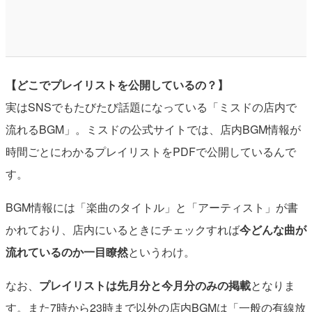
【どこでプレイリストを公開しているの？】
実はSNSでもたびたび話題になっている「ミスドの店内で
流れるBGM」。ミスドの公式サイトでは、店内BGM情報が
時間ごとにわかるプレイリストをPDFで公開しているんで
す。
BGM情報には「楽曲のタイトル」と「アーティスト」が書
かれており、店内にいるときにチェックすれば
今どんな曲が
流れているのか一目瞭然
というわけ。
なお、
プレイリストは先月分と今月分のみの掲載
となりま
す。また7時から23時まで以外の店内BGMは「一般の有線放