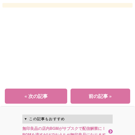
« 次の記事
前の記事 »
この記事もおすすめ
無印良品の店内BGMがサブスクで配信解禁に！
BGMを流すだけでおうちが無印良品になります