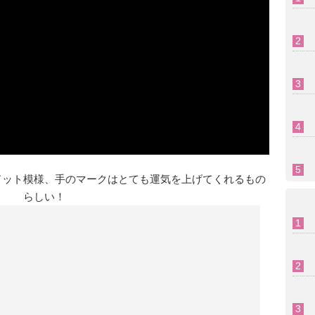
ドット模様、手のマークはとても運気を上げてくれるもの
らしい！