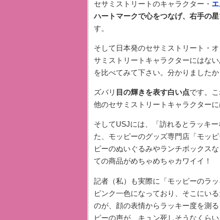
セサミストリートのキャラクター・
エ
ハートマークで心をつなげ、右手の星
す。
そして日本発のセサミストリート・オ
サミストリートキャラクターにはない
を比べてみて下さい。分かりましたか
ズバリ
目の輝きを表す白い点
です。こ
他のセサミストリートキャラクターに
そしてUSJには、「訪れるとラッキ
た、モッピーのグッズ専門店「モッピ
ピーのぬいぐるみやランチボックスな
ての商品がめちゃめちゃカワイイ！
記者（私）も実際に「モッピーのラッ
ピンク一色になっており、そこにいる
のが、顔の表情からラッキー度を測る
ピーの声が、キュン死しそうなくらい