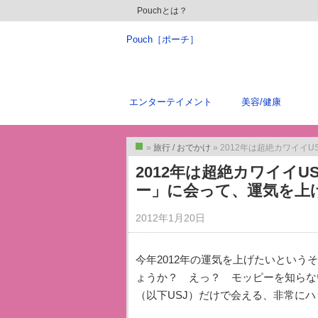
Pouchとは？
Pouch［ポーチ］
エンターテイメント
美容/健康
»
旅行 / おでかけ
» 2012年は超絶カワイ
トップ
2012年は超絶カワイイ
ー」に会って、運気を上
2012年1月20日
今年2012年の運気を上げたいという
ょうか？ えっ？ モッピーを知らな
（以下USJ）だけで会える、非常に