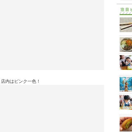
注目
▼店内はピンク一色！