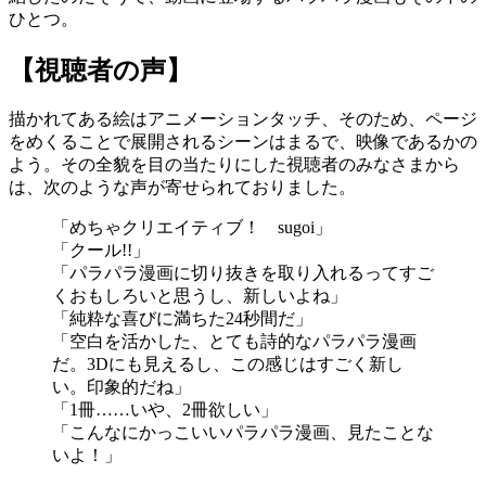
ひとつ。
【視聴者の声】
描かれてある絵はアニメーションタッチ、そのため、ページ
をめくることで展開されるシーンはまるで、映像であるかの
よう。その全貌を目の当たりにした視聴者のみなさまから
は、次のような声が寄せられておりました。
「めちゃクリエイティブ！ sugoi」
「クール!!」
「パラパラ漫画に切り抜きを取り入れるってすご
くおもしろいと思うし、新しいよね」
「純粋な喜びに満ちた24秒間だ」
「空白を活かした、とても詩的なパラパラ漫画
だ。3Dにも見えるし、この感じはすごく新し
い。印象的だね」
「1冊……いや、2冊欲しい」
「こんなにかっこいいパラパラ漫画、見たことな
いよ！」