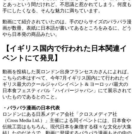
とあっという間だけれど、不思議と惹かれてしまう。何度も
手にしたくなる、そんな魅力に満ちています。
動画にて紹介されていたのは、手のひらサイズのパラパラ漫
画が数冊。表紙に日本語が書いてあるところをみるに、どう
やら日本発の商品みたい。
【イギリス国内で行われた日本関連イ
ベントにて発見】
動画を投稿した英ロンドン出身フランセスカさんによれば、
こちらの本はすべて、今年7月イギリス国内にて行われたイ
ギリス最大のクールジャパンイベント & ヨーロッパ最大の
日本食フェスティバル「ハイパージャパン」にて展示されて
いたものであるとのこと。
・パラパラ漫画の日本代表
ロンドンにある日系メディア会社「クロスメディア社
（Cross Media Ltd.）」主催による同イベントには、日本食や
伝統工芸はもちろん、現代日本を象徴する様々な文化が大集
結したのだそうで、動画に登場するパラパラ漫画もその中の