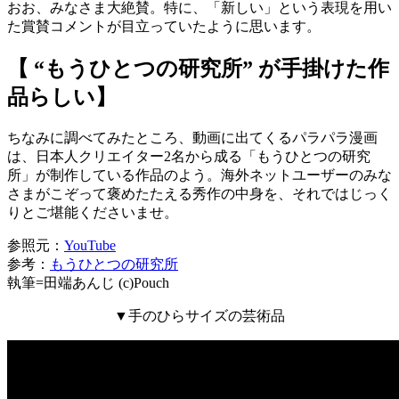
おお、みなさま大絶賛。特に、「新しい」という表現を用い
た賞賛コメントが目立っていたように思います。
【 “もうひとつの研究所” が手掛けた作
品らしい】
ちなみに調べてみたところ、動画に出てくるパラパラ漫画
は、日本人クリエイター2名から成る「もうひとつの研究
所」が制作している作品のよう。海外ネットユーザーのみな
さまがこぞって褒めたたえる秀作の中身を、それではじっく
りとご堪能くださいませ。
参照元：
YouTube
参考：
もうひとつの研究所
執筆=田端あんじ (c)Pouch
▼手のひらサイズの芸術品