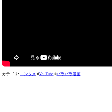
カテゴリ:
エンタメ
#
YouTube
#
パラパラ漫画