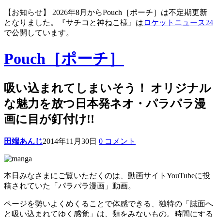
【お知らせ】 2026年8月からPouch［ポーチ］は不定期更新
となりました。『サチコと神ねこ様』は
ロケットニュース24
で公開しています。
Pouch［ポーチ］
吸い込まれてしまいそう！ オリジナル
な魅力を放つ日本発ネオ・パラパラ漫
画に目が釘付け!!
田端あんじ
2014年11月30日
0 コメント
本日みなさまにご覧いただくのは、動画サイトYouTubeに投
稿されていた「パラパラ漫画」動画。
ページを勢いよくめくることで体感できる、独特の「誌面へ
と吸い込まれてゆく感覚」は、類をみないもの。時間にする