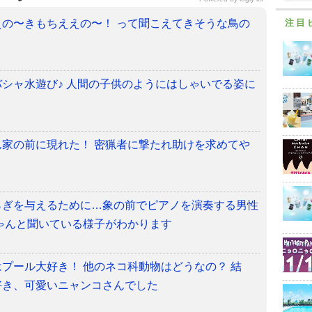
注目
の〜きもちええの〜！ って聞こえてきそうな鳥の
シャ水遊び♪ 人間の子供のようにはしゃいでる姿に
家の前に現れた！ 密猟者に撃たれ助けを求めてや
らぎを与えるために…象の前でピアノを演奏する男性
ゃんと聞いている様子がわかります
プール大好き！ 他のネコ科動物はどうなの？ 結
好き、可愛いニャンコさんでした