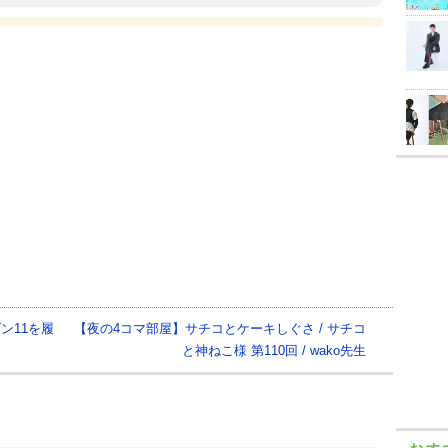
ン11を履
【夜の4コマ部屋】サチコとケーキしぐさ / サチコ
と神ねこ様 第110回 / wako先生