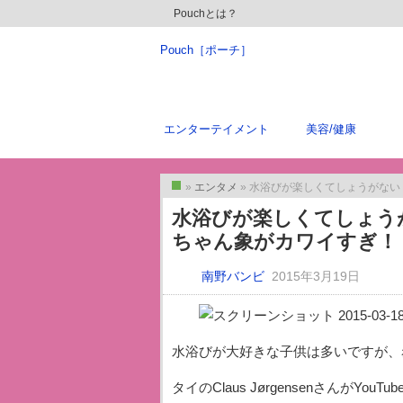
Pouchとは？
Pouch［ポーチ］
エンターテイメント
美容/健康
»
エンタメ
» 水浴びが楽しくてしょうがな
トップ
水浴びが楽しくてしょう
ちゃん象がカワイすぎ！
南野バンビ
2015年3月19日
水浴びが大好きな子供は多いですが、
タイの‪Claus JørgensenさんがYou