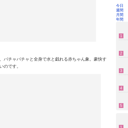
今日
週間
月間
年間
、バチャバチャと全身で水と戯れる赤ちゃん象。豪快す
いのです。