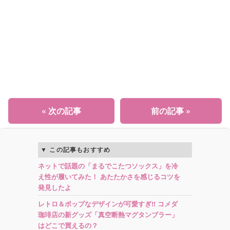
« 次の記事
前の記事 »
この記事もおすすめ
ネットで話題の「まるでこたつソックス」を冷
え性が履いてみた！ あたたかさを感じるコツを
発見したよ
レトロ＆ポップなデザインが可愛すぎ!! コメダ
珈琲店の新グッズ「真空断熱マグタンブラー」
はどこで買えるの？