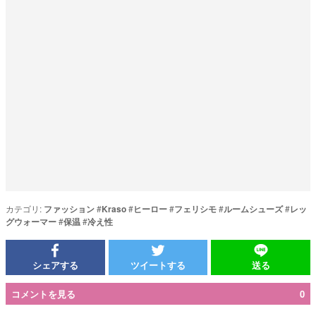
カテゴリ:
ファッション
#
Kraso
#
ヒーロー
#
フェリシモ
#
ルームシューズ
#
レッ
グウォーマー
#
保温
#
冷え性
シェアする
ツイートする
送る
コメントを見る
0