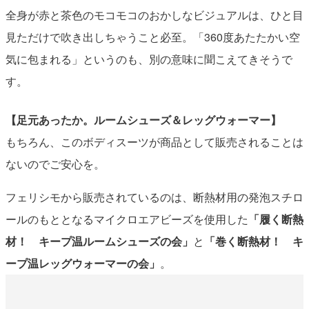
全身が赤と茶色のモコモコのおかしなビジュアルは、ひと目
見ただけで吹き出しちゃうこと必至。「360度あたたかい空
気に包まれる」というのも、別の意味に聞こえてきそうで
す。
【足元あったか。ルームシューズ＆レッグウォーマー】
もちろん、このボディスーツが商品として販売されることは
ないのでご安心を。
フェリシモから販売されているのは、断熱材用の発泡スチロ
ールのもととなるマイクロエアビーズを使用した
「履く断熱
材！ キープ温ルームシューズの会」
と
「巻く断熱材！ キ
ープ温レッグウォーマーの会」
。