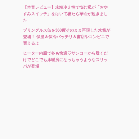
【本音レビュー】末端冷え性で悩む私が「おや
すみスイッチ」をはいて寝たら革命が起きまし
た
プリングルス缶を360度そのまま再現した水筒が
登場！ 保温＆保冷バッチリ＆書店やコンビニで
買えるよ
ヒーター内臓で冬も快適♡サンコーから履くだ
けでどこでも床暖房になっちゃうようなスリッ
パが登場