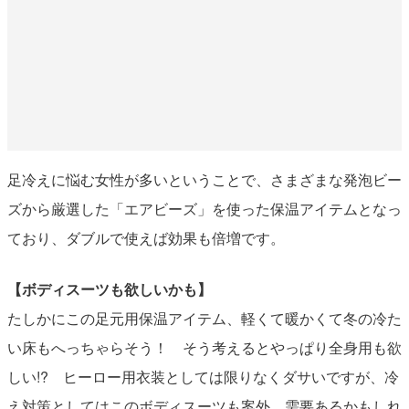
足冷えに悩む女性が多いということで、さまざまな発泡ビー
ズから厳選した「エアビーズ」を使った保温アイテムとなっ
ており、ダブルで使えば効果も倍増です。
【ボディスーツも欲しいかも】
たしかにこの足元用保温アイテム、軽くて暖かくて冬の冷た
い床もへっちゃらそう！ そう考えるとやっぱり全身用も欲
しい!? ヒーロー用衣装としては限りなくダサいですが、冷
え対策としてはこのボディスーツも案外、需要あるかもしれ