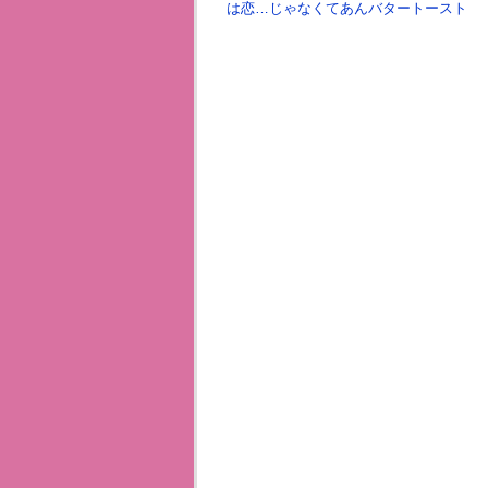
は恋…じゃなくてあんバタートースト