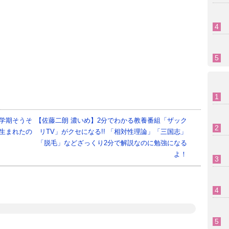
学期そうそ
【佐藤二朗 濃いめ】2分でわかる教養番組「ザック
生まれたの
リTV」がクセになる!! 「相対性理論」「三国志」
「脱毛」などざっくり2分で解説なのに勉強になる
よ！