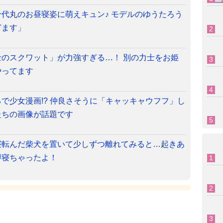
代丸のお昼寝姿に萌えキュン♪ モデルのゆうたろう
ぎます」
のスクワット」が力強すぎる…！ 別の力士をお姫
やってます
で少女漫画!? 仲良さそうに「キャッキャウフフ」し
たちの画像が話題です
寝転んだ柴犬を置いて少しずつ離れてみると…起きあ
即寝ちゃったよ！