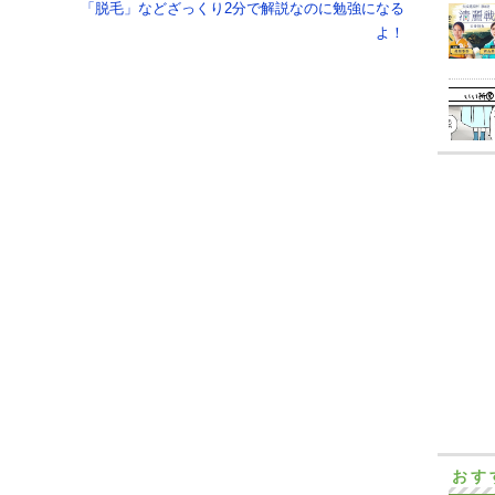
「脱毛」などざっくり2分で解説なのに勉強になる
よ！
おす