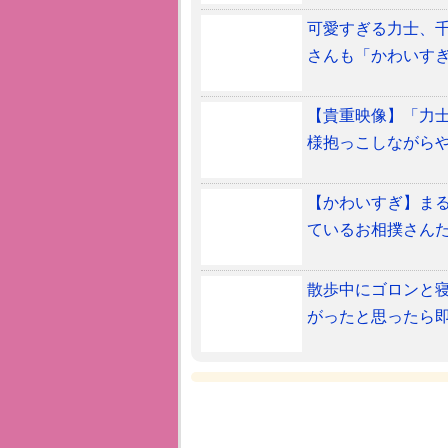
可愛すぎる力士、千
さんも「かわいす
【貴重映像】「力士
様抱っこしながら
【かわいすぎ】まる
ているお相撲さん
散歩中にゴロンと
がったと思ったら