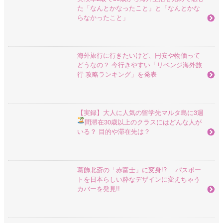
た「なんとかなったこと」と「なんとかな
らなかったこと」
海外旅行に行きたいけど、円安や物価って
どうなの？ 今行きやすい「リベンジ海外旅
行 攻略ランキング」を発表
【実録】大人に人気の留学先マルタ島に3週
間滞在
30歳以上のクラスにはどんな人が
いる？ 目的や滞在先は？
葛飾北斎の「赤富士」に変身!? パスポー
トを日本らしい粋なデザインに変えちゃう
カバーを発見!!