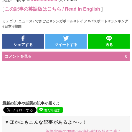
[
この記事の英語版はこちら / Read in English
]
カテゴリ:
ニュース / できごと
#
シンガポール
#
ドイツ
#
パスポート
#
ランキング
#
日本
#
韓国
シェアする
ツイートする
送る
コメントを見る
0
最新の記事や話題の記事が届くよ
友だち追加
ほかにもこんな記事があるよ〜っ！
英検凖2級で30歳から海外生活を始めて感じ