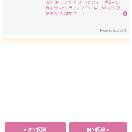
海外旅行、どの国に行きたい？ 一番最初に
行きたい旅先ランキングの1位に輝いたのは
納得の “あの国” でした
Powered by
logly lift
« 次の記事
前の記事 »