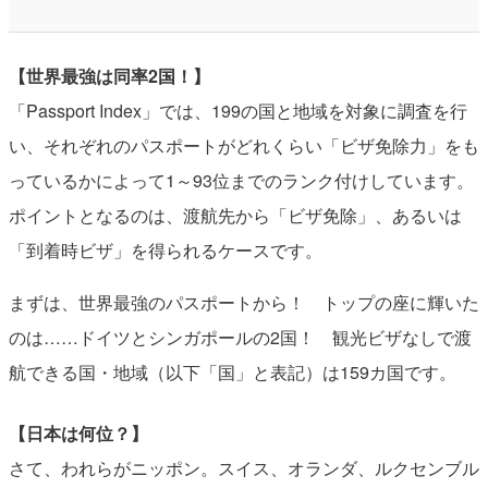
【世界最強は同率2国！】
「Passport Index」では、199の国と地域を対象に調査を行
い、それぞれのパスポートがどれくらい「ビザ免除力」をも
っているかによって1～93位までのランク付けしています。
ポイントとなるのは、渡航先から「ビザ免除」、あるいは
「到着時ビザ」を得られるケースです。
まずは、世界最強のパスポートから！ トップの座に輝いた
のは……ドイツとシンガポールの2国！ 観光ビザなしで渡
航できる国・地域（以下「国」と表記）は159カ国です。
【日本は何位？】
さて、われらがニッポン。スイス、オランダ、ルクセンブル