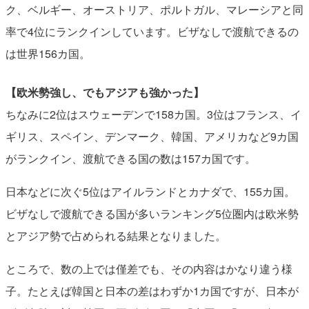
ク、ベルギー、オーストリア、ポルトガル、マレーシアと同
率で4位にランクインしています。ビザなしで渡航できるの
は世界156カ国。
【欧米勢強し、でもアジアも強かった】
ちなみに2位はスウェーデンで158カ国。3位はフランス、イ
ギリス、スペイン、デンマーク、韓国、アメリカなど9カ国
がランクイン、渡航できる国の数は157カ国です。
日本などに次ぐ5位はアイルランドとカナダで、155カ国。
ビザなしで渡航できる国が多いランキング5位圏内は欧米勢
とアジア勢で占められる結果となりました。
ところで、数の上では僅差でも、その内容はかなり違う様
子。たとえば韓国と日本の差はわずか1カ国ですが、日本が