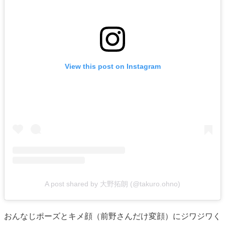
View this post on Instagram
A post shared by 大野拓朗 (@takuro.ohno)
おんなじポーズとキメ顔（前野さんだけ変顔）にジワジワく