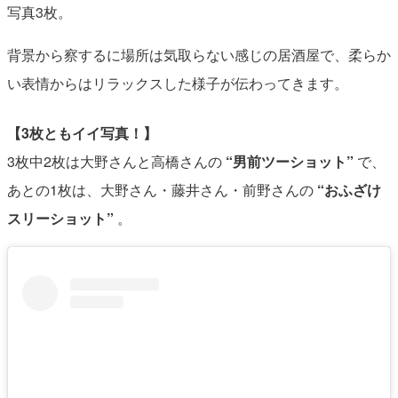
写真3枚。
背景から察するに場所は気取らない感じの居酒屋で、柔らか
い表情からはリラックスした様子が伝わってきます。
【3枚ともイイ写真！】
3枚中2枚は大野さんと高橋さんの
“男前ツーショット”
で、
あとの1枚は、大野さん・藤井さん・前野さんの
“おふざけ
スリーショット”
。