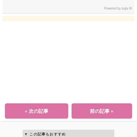
Powered by
logly lift
« 次の記事
前の記事 »
この記事もおすすめ