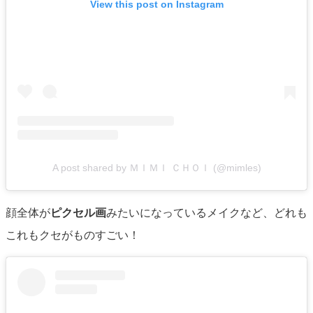
View this post on Instagram
A post shared by ＭＩＭＩ ＣＨＯＩ (@mimles)
顔全体が
ピクセル画
みたいになっているメイクなど、どれも
これもクセがものすごい！