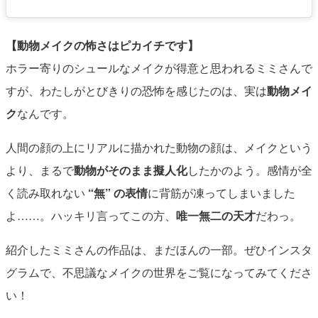
【動物メイクの怖さはピカイチです】
ホラー寄りのシュールなメイクが得意と思われるミミさんで
すが、わたしがとびきりの恐怖を感じたのは、実は
動物メイ
ク
なんです。
人間の顔の上にリアルに描かれた動物の顔は、メイクという
より、まるで
動物がそのまま擬人化
したかのよう。感情が全
く読み取れない
“無” の表情
に背筋が凍ってしまいました
よ……。ハッキリ言ってこの方、
唯一無二の天才
だわっ。
紹介したミミさんの作品は、まだほんの一部。ぜひインスタ
グラムで、不思議なメイクの世界をご覧になってみてくださ
い！