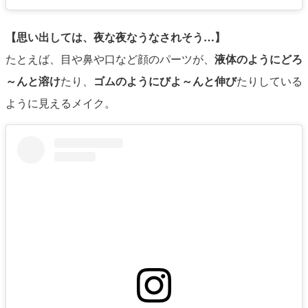
【思い出しては、夜な夜なうなされそう…】
たとえば、目や鼻や口など顔のパーツが、
液体のようにどろ
～んと溶け
たり、
ゴムのようにびよ～んと伸び
たりしている
ように見えるメイク。