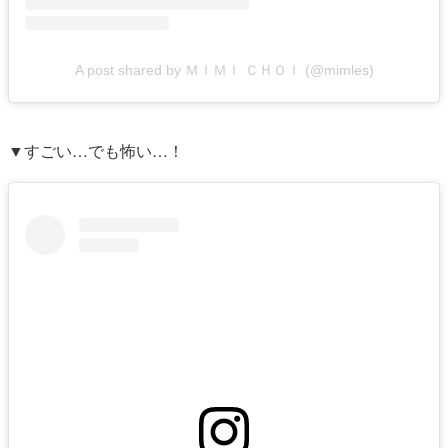
A post shared by ＭＩＭＩ ＣＨＯＩ (@mimles)
▼すごい…でも怖い…！