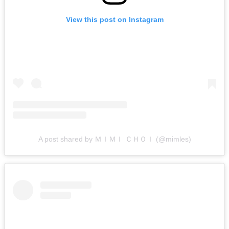
View this post on Instagram
A post shared by ＭＩＭＩ ＣＨＯＩ (@mimles)