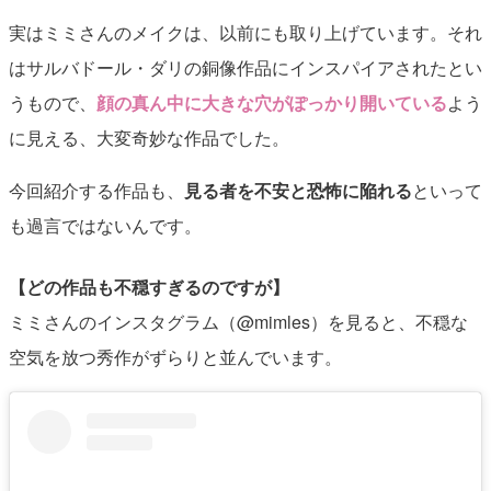
実はミミさんのメイクは、以前にも取り上げています。それ
はサルバドール・ダリの銅像作品にインスパイアされたとい
うもので、
顔の真ん中に大きな穴がぽっかり開いている
よう
に見える、大変奇妙な作品でした。
今回紹介する作品も、
見る者を不安と恐怖に陥れる
といって
も過言ではないんです。
【どの作品も不穏すぎるのですが】
ミミさんのインスタグラム（@mimles）を見ると、不穏な
空気を放つ秀作がずらりと並んでいます。