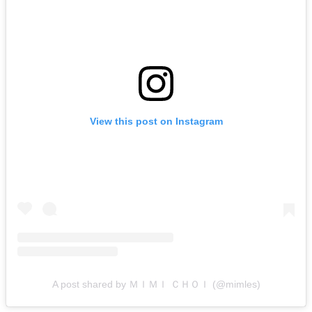
View this post on Instagram
A post shared by ＭＩＭＩ ＣＨＯＩ (@mimles)