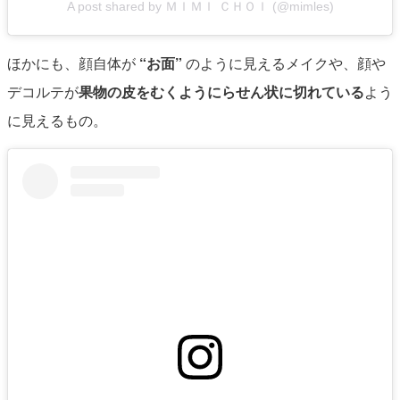
A post shared by ＭＩＭＩ ＣＨＯＩ (@mimles)
ほかにも、顔自体が
“お面”
のように見えるメイクや、顔や
デコルテが
果物の皮をむくようにらせん状に切れている
よう
に見えるもの。