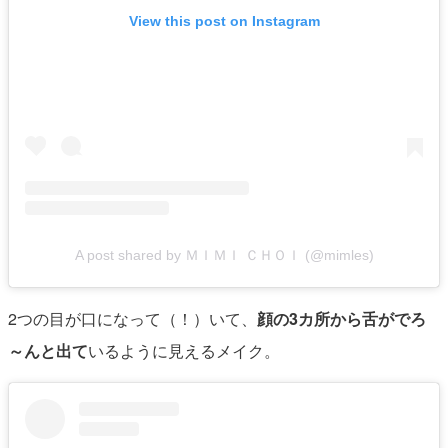
View this post on Instagram
A post shared by ＭＩＭＩ ＣＨＯＩ (@mimles)
2つの目が口になって（！）いて、
顔の3カ所から舌がでろ
～んと出て
いるように見えるメイク。