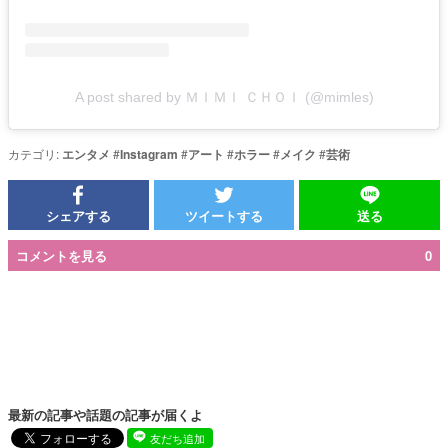
A post shared by ＭＩＭＩ ＣＨＯＩ (@mimles)
カテゴリ:
エンタメ
#
Instagram
#
アート
#
ホラー
#
メイク
#
芸術
シェアする
ツイートする
送る
コメントを見る
0
最新の記事や話題の記事が届くよ
友だち追加