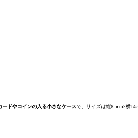
カードやコインの入る小さなケース
で、サイズは縦8.5cm×横