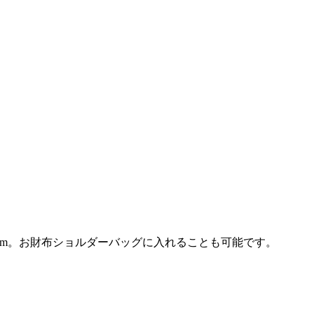
14cm。お財布ショルダーバッグに入れることも可能です。