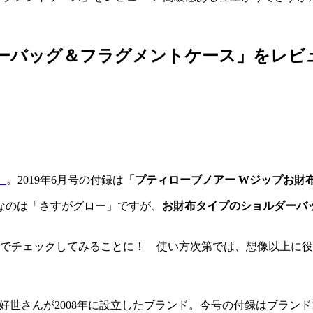
ダーバッグ＆フラグメントケース」をレビ
』
。2019年6月号の付録は
「プティローブノアー Wジップお財
なのは「さすがグロー」ですが、
お財布タイプのショルダーバ
たのでチェックしてみることに！ 使い方次第では、想像以上に役
ザイナーの阿部好世さんが2008年に設立したブランド。今号の付録はブ