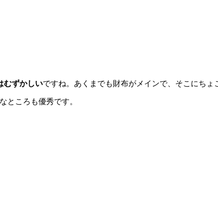
はむずかしい
ですね。あくまでも財布がメインで、そこにちょ
可能なところも優秀です。