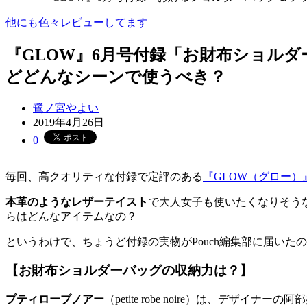
他にも色々レビューしてます
『GLOW』6月号付録「お財布ショル
どどんなシーンで使うべき？
鷺ノ宮やよい
2019年4月26日
0
毎回、高クオリティな付録で定評のある
『GLOW（グロー）
本革のようなレザーテイスト
で大人女子も使いたくなりそう
らはどんなアイテムなの？
というわけで、ちょうど付録の実物がPouch編集部に届い
【お財布ショルダーバッグの収納力は？】
プティローブノアー
（petite robe noire）は、デ