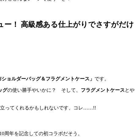
ュー！ 高級感ある仕上がりでさすがだけ
布ショルダーバッグ＆フラグメントケース」
です。
ッグ
の使い勝手やいかに？ そして、
フラグメントケース
とや
立ってくれるかもしれないです、コレ……!!
ランド10周年を記念しての初コラボだそう。