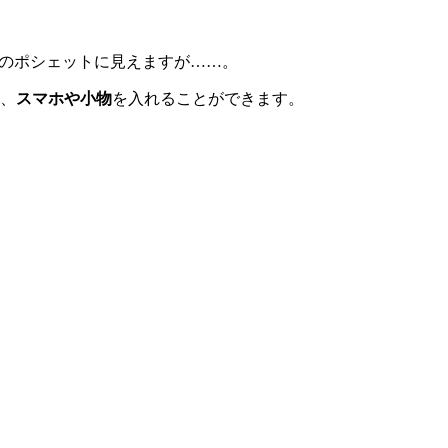
イズのポシェットに見えますが……。
、
スマホや小物
を入れることができます。