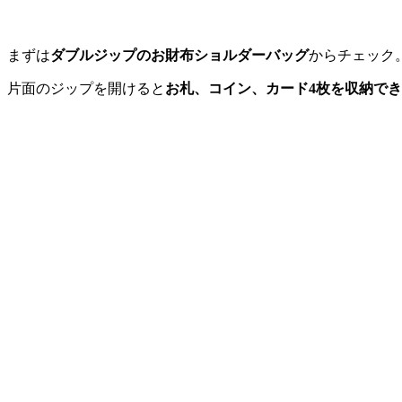
まずは
ダブルジップのお財布ショルダーバッグ
からチェック。
片面のジップを開けると
お札、コイン、カード4枚を収納で