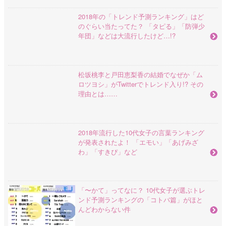
2018年の「トレンド予測ランキング」はど
のぐらい当たってた？ 「タピる」「防弾少
年団」などは大流行したけど…!?
松坂桃李と戸田恵梨香の結婚でなぜか「ム
ロツヨシ」がTwitterでトレンド入り!? その
理由とは……
2018年流行した10代女子の言葉ランキング
が発表されたよ！ 「エモい」「あげみざ
わ」「すきぴ」など
「〜かて」ってなに？ 10代女子が選ぶトレ
ンド予測ランキングの「コトバ篇」がほと
んどわからない件