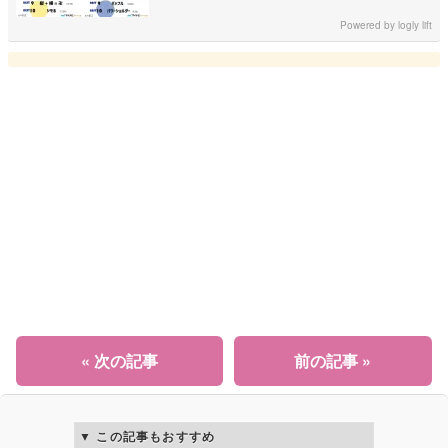
Powered by
logly lift
« 次の記事
前の記事 »
この記事もおすすめ