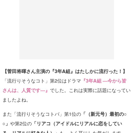
【菅田将暉さん主演の『3年A組』はたしかに流行った！】
「流行りそうなコト」第2位はドラマ
『3年A組 ―今から皆
さんは、人質です―』
でした。これは実際に話題になってい
ましたよね。
また「流行りそうなコトバ」第1位の
「（新元号）最初の○
○」
や第2位の
「リアコ（アイドルにリアルに恋をしてい
る、リアルに好きな人）」
も、よく耳にした気がします。