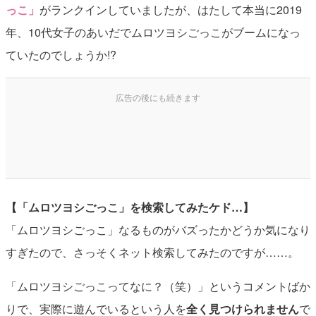
っこ」
がランクインしていましたが、はたして本当に2019
年、10代女子のあいだでムロツヨシごっこがブームになっ
ていたのでしょうか!?
【「ムロツヨシごっこ」を検索してみたケド…】
「ムロツヨシごっこ」なるものがバズったかどうか気になり
すぎたので、さっそくネット検索してみたのですが……。
「ムロツヨシごっこってなに？（笑）」というコメントばか
りで、実際に遊んでいるという人を
全く見つけられません
で