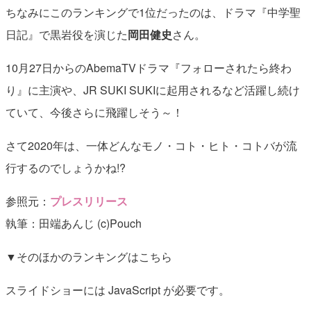
ちなみにこのランキングで1位だったのは、ドラマ『中学聖
日記』で黒岩役を演じた
岡田健史
さん。
10月27日からのAbemaTVドラマ『フォローされたら終わ
り』に主演や、JR SUKI SUKIに起用されるなど活躍し続け
ていて、今後さらに飛躍しそう～！
さて2020年は、一体どんなモノ・コト・ヒト・コトバが流
行するのでしょうかね!?
参照元：
プレスリリース
執筆：田端あんじ (c)Pouch
▼そのほかのランキングはこちら
スライドショーには JavaScript が必要です。