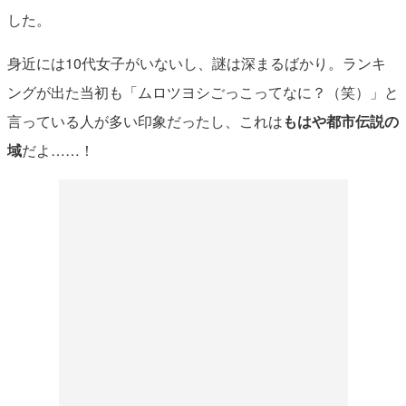
した。
身近には10代女子がいないし、謎は深まるばかり。ランキ
ングが出た当初も「ムロツヨシごっこってなに？（笑）」と
言っている人が多い印象だったし、これは
もはや都市伝説の
域
だよ……！