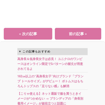
« 次の記事
前の記事 »
この記事もおすすめ
高身長＆低身長女子は必見！ ユニクロのワンピ
ースはオンライン限定で3パターンの裾丈が用意
されてるよ
162㎝以上の“高身長女子”向けブランド「プラン
プ トールサイズ」がデビュー！ ボトムスはもち
ろんトップスの「足りない感」も解消
【こりゃ使える】ネット通販で服を買うときイ
メージがつかめない → ブランディアの「身長別
着用イメージ」が超役立つと話題に