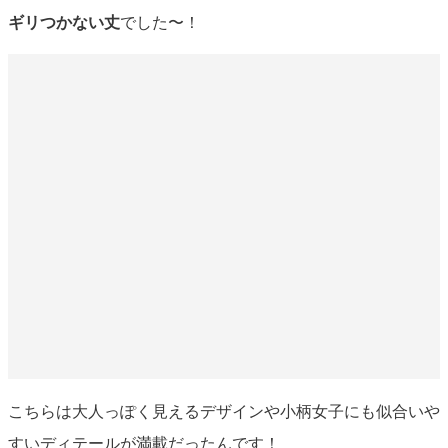
ギリつかない丈
でした〜！
こちらは大人っぽく見えるデザインや小柄女子にも似合いや
すいディテールが満載だったんです！