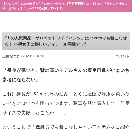
【お知らせ】 2026年8月からPouch［ポーチ］は不定期更新となりました。『サチコと神ねこ
様』は
ロケットニュース24
で公開しています。
Pouch［ポーチ］
GUの人気商品「サロペットワイドパンツ」は152cmでも着こなせ
る！ 小柄女子に嬉しいディテール満載でした
五條なつき
2020年8月16日
0 コメント
「身長が低いと、背の高いモデルさんの着用画像がいまいち
参考にならない」
これは身長が152cmの私の悩み。とくに通販で洋服を買いた
いときにはいつも困っています。写真を見て購入して、何度
サイズで失敗したことか……。
ということで「低身長でも着こなしやすいアイテムをご紹介