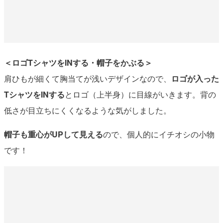
＜ロゴTシャツをINする・帽子をかぶる＞
肩ひもが細くて胸当てが浅いデザインなので、
ロゴが入った
TシャツをINする
とロゴ（上半身）に目線がいきます。背の
低さが目立ちにくくなるような気がしました。
帽子も重心がUPして見える
ので、個人的にイチオシの小物
です！