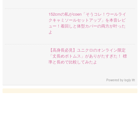
152cmの私がcoen「そうコレ！ウールライ
クキャミソールセットアップ」を本音レビ
ュー！着回しと体型カバーの両方が叶った
よ
【高身長必見】ユニクロのオンライン限定
「丈長めボトムス」がありがたすぎた！ 標
準と長めで比較してみたよ
Powered by
logly lift