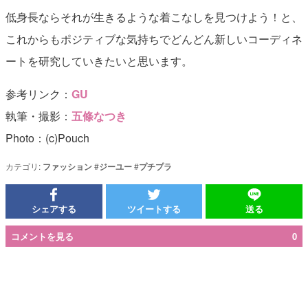
低身長ならそれが生きるような着こなしを見つけよう！と、
これからもポジティブな気持ちでどんどん新しいコーディネ
ートを研究していきたいと思います。
参考リンク：
GU
執筆・撮影：
五條なつき
Photo：(c)Pouch
カテゴリ:
ファッション
#
ジーユー
#
プチプラ
シェアする
ツイートする
送る
コメントを見る
0