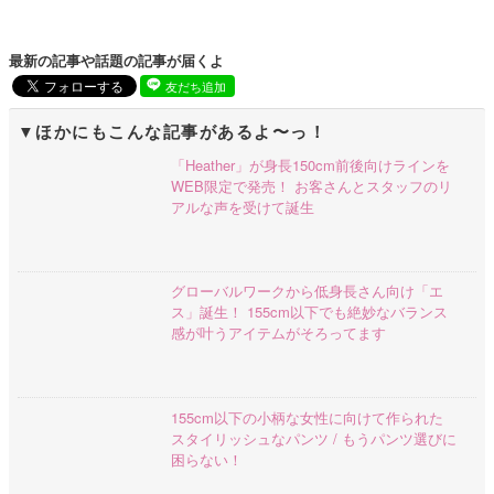
最新の記事や話題の記事が届くよ
友だち追加
ほかにもこんな記事があるよ〜っ！
「Heather」が身長150cm前後向けラインを
WEB限定で発売！ お客さんとスタッフのリ
アルな声を受けて誕生
グローバルワークから低身長さん向け「エ
ス」誕生！ 155cm以下でも絶妙なバランス
感が叶うアイテムがそろってます
155cm以下の小柄な女性に向けて作られた
スタイリッシュなパンツ / もうパンツ選びに
困らない！