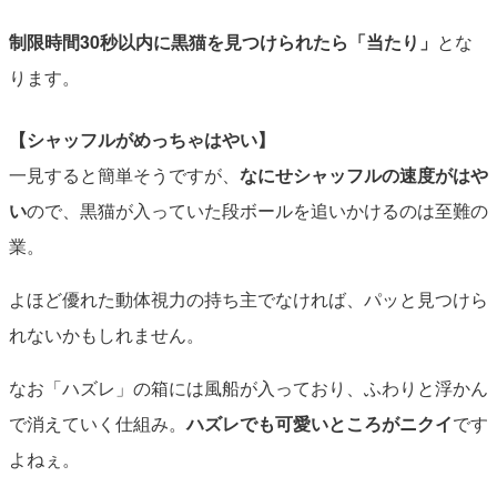
制限時間30秒以内に黒猫を見つけられたら「当たり」
とな
ります。
【シャッフルがめっちゃはやい】
一見すると簡単そうですが、
なにせシャッフルの速度がはや
い
ので、黒猫が入っていた段ボールを追いかけるのは至難の
業。
よほど優れた動体視力の持ち主でなければ、パッと見つけら
れないかもしれません。
なお「ハズレ」の箱には風船が入っており、ふわりと浮かん
で消えていく仕組み。
ハズレでも可愛いところがニクイ
です
よねぇ。