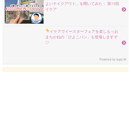
よいテイクアウト」を聞いてみた： 第11回
イケア
イケアでイースターフェアを楽しもっ
お
まちかねの「ひよこパン」も登場しますぞ
♡
Powered by
logly lift