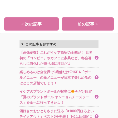
« 次の記事
前の記事 »
この記事もおすすめ
【画像多数】これがイケア原宿の全貌だ！ 世界
初の「コンビニ」やカフェに家具など、都会暮
らしに特化した売り場に注目だよ
楽しめるのは全世界で3店舗だけ♡IKEA「ボー
ルメニュー」の新メニューが日本で楽しめるの
はどこの店舗でしょう！
イケアのプラントボールが旨辛に
今だけ限定
「夏のプラントボール ヤンニョムチーズソー
ス」を食べに行ってきたよ！
酒好きのおひとりさまに送る「#1000円ほろよい
テイクアウト」ベスト5を発表！ 1位は圧倒的コ