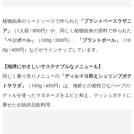
植物由来のミートソースで作られた
「プラントベースラザニ
ア」
（1人前 / 850円）や、同じく植物由来の原料で作られた
「ベジボール」
（100g / 300円）、
「プラントボール」
（10
0g / 400円）などがラインナップしています。
【地球にやさしいサステナブルなメニューも】
同じく量り売りメニューの
「ディルマヨ和えシュリンプポテ
トサラダ」
（100g / 450円）は、海鮮との相性◎なハーブの
ディルを使ったマヨネーズをエビと和え、マッシュポテトに
乗せた伝統的北欧料理。