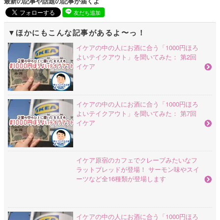
最新の記事や話題の記事が届くよ
友だち追加
ほかにもこんな記事があるよ〜っ！
イケアの中の人にお酒に合う「1000円ほろ
よいテイクアウト」を聞いてみた： 第2回
イケア
イケアの中の人にお酒に合う「1000円ほろ
よいテイクアウト」を聞いてみた： 第7回
イケア
イケア原宿のカフェでクレープみたいなフ
ラットブレッドが登場！ サーモン味やスイ
ーツなど全16種類が登場します
イケアの中の人にお酒に合う「1000円ほろ