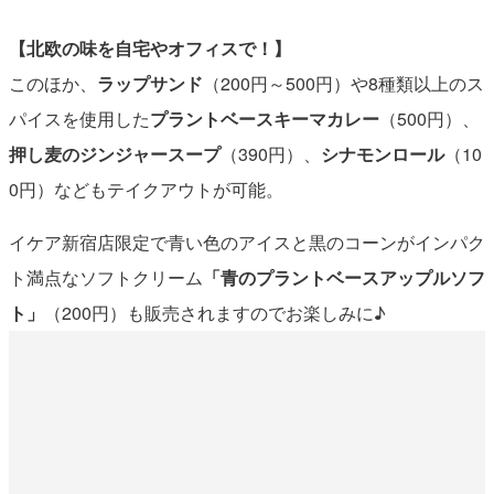
【北欧の味を自宅やオフィスで！】
このほか、
ラップサンド
（200円～500円）や8種類以上のス
パイスを使用した
プラントベースキーマカレー
（500円）、
押し麦のジンジャースープ
（390円）、
シナモンロール
（10
0円）などもテイクアウトが可能。
イケア新宿店限定で青い色のアイスと黒のコーンがインパク
ト満点なソフトクリーム
「青のプラントベースアップルソフ
ト」
（200円）も販売されますのでお楽しみに♪