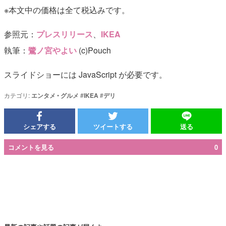
※本文中の価格は全て税込みです。
参照元：
プレスリリース
、
IKEA
執筆：
鷺ノ宮やよい
(c)Pouch
スライドショーには JavaScript が必要です。
カテゴリ:
エンタメ
•
グルメ
#
IKEA
#
デリ
シェアする
ツイートする
送る
コメントを見る
0