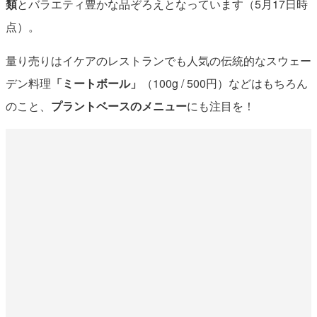
類
とバラエティ豊かな品ぞろえとなっています（5月17日時
点）。
量り売りはイケアのレストランでも人気の伝統的なスウェー
デン料理
「ミートボール」
（100g / 500円）などはもちろん
のこと、
プラントベースのメニュー
にも注目を！