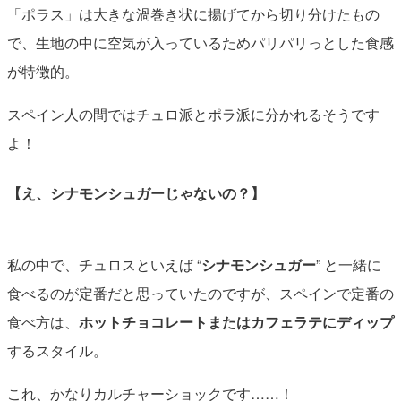
「ポラス」は大きな渦巻き状に揚げてから切り分けたもの
で、生地の中に空気が入っているためパリパリっとした食感
が特徴的。
スペイン人の間ではチュロ派とポラ派に分かれるそうです
よ！
【え、シナモンシュガーじゃないの？】
私の中で、チュロスといえば “
シナモンシュガー
” と一緒に
食べるのが定番だと思っていたのですが、スペインで定番の
食べ方は、
ホットチョコレートまたはカフェラテにディップ
するスタイル。
これ、かなりカルチャーショックです……！