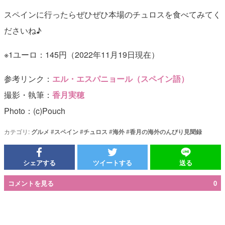
スペインに行ったらぜひぜひ本場のチュロスを食べてみてく
ださいね♪
※1ユーロ：145円（2022年11月19日現在）
参考リンク：
エル・エスパニョール（スペイン語）
撮影・執筆：
香月実穂
Photo：(c)Pouch
カテゴリ:
グルメ
#
スペイン
#
チュロス
#
海外
#
香月の海外のんびり見聞録
シェアする
ツイートする
送る
コメントを見る
0