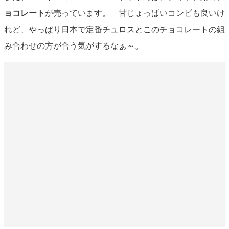
ョコレート
が売っています。 甘じょっぱいコンビも良いけ
れど、やっぱり日本で定番チュロスとこのチョコレートの組
み合わせの方が合う気がするなぁ～。