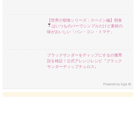
【世界の朝食シリーズ：スペイン編】朝食
はいつものバーで
シンプルだけど素材の
味がおいしい「パン・コン・トマテ」
ブラックサンダーをディップにするの優秀
説を検証！公式アレンジレシピ『ブラック
サンダーディップチュロス』
Powered by
logly lift