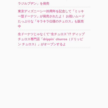
ラジルプヂン」を発売
東京ディズニーシー20周年を記念して「ミッキ
ー型ドーナツ」が発売されたよ！ お祝いムード
たっぷりな「キラキラ仕様のチュロス」も販売
中
生ドーナツじゃなくて“生チュロス”!? ディップ
チュロス専門店「drippin’ churros（ドリッピ
ン チュロス）」がオープンするよ