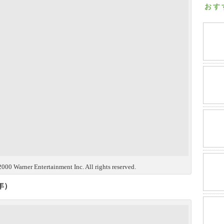
おす
000 Warner Entertainment Inc. All rights reserved.
年）