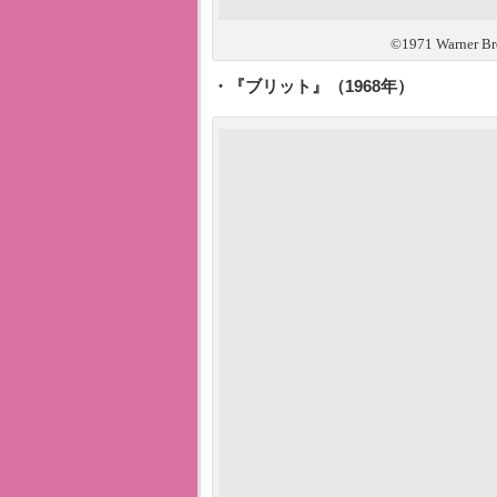
©1971 Warner Bros
・『ブリット』（1968年）