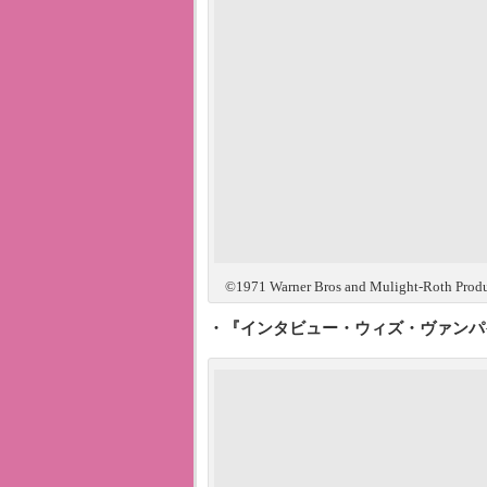
©1971 Warner Bros and Mulight-Roth Produc
・『インタビュー・ウィズ・ヴァンパイ