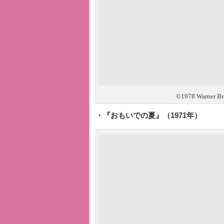
©1978 Warner Bros
・
『おもいでの夏』（1971年）