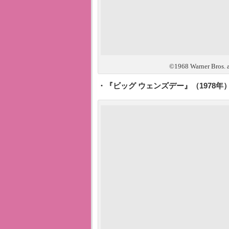
©1968 Warner Bros. an
・『ビッグ ウェンズデー』（1978年