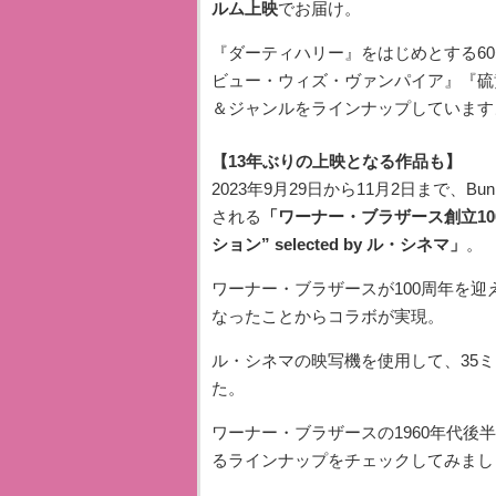
ルム上映
でお届け。
『ダーティハリー』をはじめとする6
ビュー・ウィズ・ヴァンパイア』『硫
＆ジャンルをラインナップしています
【13年ぶりの上映となる作品も】
2023年9月29日から11月2日まで、
される
「ワーナー・ブラザース創立10
ション” selected by ル・シネマ」
。
ワーナー・ブラザースが100周年を迎
なったことからコラボが実現。
ル・シネマの映写機を使用して、35ミ
た。
ワーナー・ブラザースの1960年代後
るラインナップをチェックしてみまし