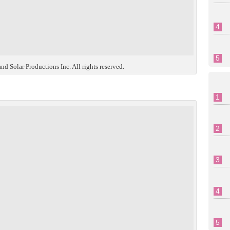
d Solar Productions Inc. All rights reserved.
）