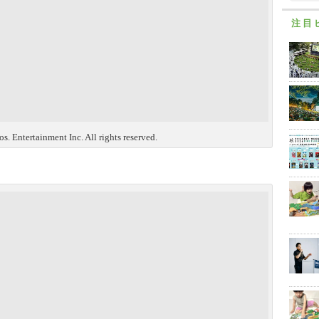
注目
. Entertainment Inc. All rights reserved.