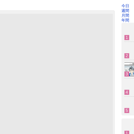
今日
週間
月間
年間