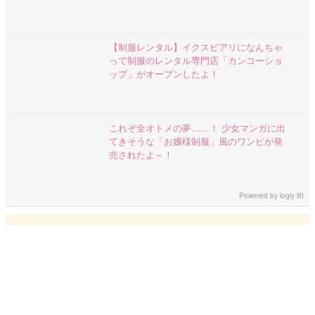
【制服レンタル】イクスピアリになんちゃ
って制服のレンタル専門店「カンコーショ
ップ」がオープンしたよ！
これぞ全オトメの夢……！ 少女マンガに出
てきそうな「お嬢様制服」風のワンピが発
売されたよ～！
Powered by
logly lift