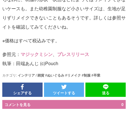
いケースも。また幼稚園制服など小さいサイズは、生地が足
りずリメイクできないこともあるそうです。詳しくは参照サ
イトを確認してみてくださいね。
※価格はすべて税込みです。
参照元：
マジックミシン
、
プレスリリース
執筆：田端あんじ (c)Pouch
カテゴリ:
インテリア / 雑貨
#
ぬいぐるみ
#
リメイク
#
制服
#
卒業
シェアする
ツイートする
送る
コメントを見る
0