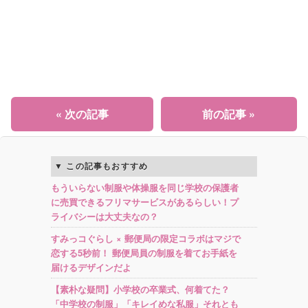
« 次の記事
前の記事 »
この記事もおすすめ
もういらない制服や体操服を同じ学校の保護者
に売買できるフリマサービスがあるらしい！プ
ライバシーは大丈夫なの？
すみっコぐらし × 郵便局の限定コラボはマジで
恋する5秒前！ 郵便局員の制服を着てお手紙を
届けるデザインだよ
【素朴な疑問】小学校の卒業式、何着てた？
「中学校の制服」「キレイめな私服」それとも