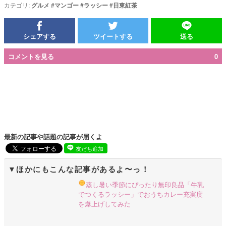
カテゴリ:
グルメ
#
マンゴー
#
ラッシー
#
日東紅茶
シェアする
ツイートする
送る
コメントを見る
0
最新の記事や話題の記事が届くよ
友だち追加
ほかにもこんな記事があるよ〜っ！
蒸し暑い季節にぴったり
無印良品「牛乳
でつくるラッシー」でおうちカレー充実度
を爆上げしてみた