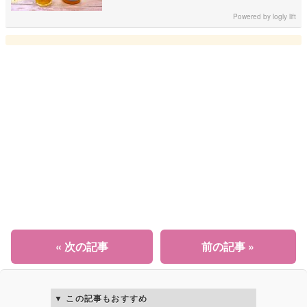
Powered by
logly lift
« 次の記事
前の記事 »
この記事もおすすめ