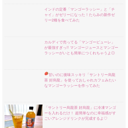
インドの定番「マンゴーラッシー」と「チ
ャイ」がゼリーになった！たらみの新作ゼ
リー2種を食べてみた
カルディで売ってる「マンゴーピューレ」
が最強すぎっ!! マンゴージュースとマンゴー
ラッシーがいとも簡単につくれちゃうよ◎
甘いのに後味スッキリ
「サントリー烏龍
茶 好烏龍」を使っておしゃれカフェみたい
なマンゴーラッシーを作ってみた
「サントリー烏龍茶 好烏龍」に冷凍マンゴ
ーを入れるだけ！ 超簡単なのに幸福感がす
ごいアレンジドリンクが完成するよ♡