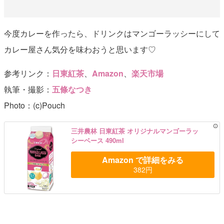
今度カレーを作ったら、ドリンクはマンゴーラッシーにして
カレー屋さん気分を味わおうと思います♡
参考リンク：
日東紅茶
、
Amazon
、
楽天市場
執筆・撮影：
五條なつき
Photo：(c)Pouch
三井農林 日東紅茶 オリジナルマンゴーラッ
シーベース 490ml
Amazon で詳細をみる
382円