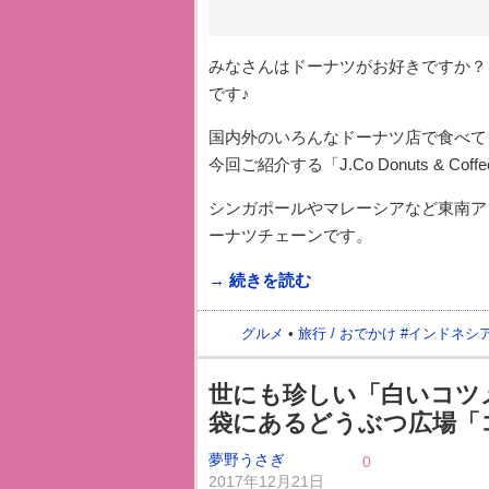
みなさんはドーナツがお好きですか？
です♪
国内外のいろんなドーナツ店で食べて
今回ご紹介する「J.Co Donuts & C
シンガポールやマレーシアなど東南ア
ーナツチェーンです。
→ 続きを読む
グルメ
•
旅行 / おでかけ
#
インドネシ
世にも珍しい「白いコツメ
袋にあるどうぶつ広場「
夢野うさぎ
0
2017年12月21日