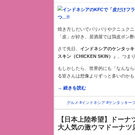
焼き方しだいでパリパリやクニュクニ
「皮」が好き、居酒屋では鶏皮ポン酢
さて先日、
インドネシアのケンタッキ
スキン（CHICKEN SKIN）」
。つま
もしかしたら、世界的にも「なんなら
る皆さんは想像よりずっと多いのかも
→ 続きを読む
グルメ
#
インドネシア
#
ケンタッキー
【日本上陸希望】ドーナ
大人気の激ウマドーナツ