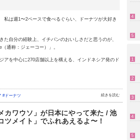
 私は週1〜2ペースで食べるぐらい、ドーナツが大好き
きた自分の経験上、イチバンのおいしさだと思うのが、
offee（通称：ジェーコー）」。
ジアを中心に270店舗以上を構える、インドネシア発のド
続きを読む
ア
#
ドーナツ
カワウソ」が日本にやって来た / 池
コツメイト」でふれあえるよ〜！