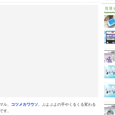
注目
マル、
コツメカワウソ
。ぷよぷよの手やくるくる変わる
です。