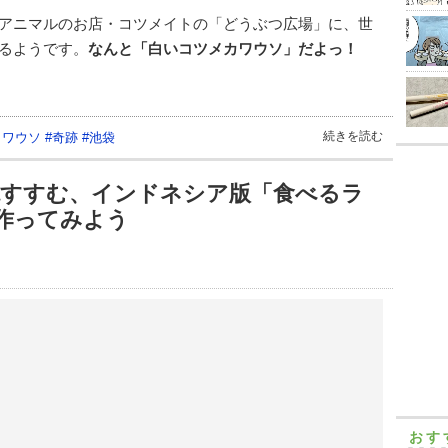
アニマルのお店・コツメイトの「どうぶつ広場」に、世
るようです。
なんと「白いコツメカワウソ」だよっ！
続きを読む
カワウソ
#
奇跡
#
池袋
絶すすむ、インドネシア版「食べるラ
作ってみよう
おす