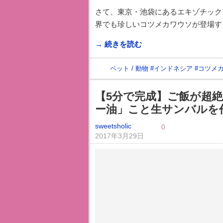
さて、東京・池袋にあるエキゾチック
界でも珍しいコツメカワウソが登場す
→ 続きを読む
ペット / 動物
#
インドネシア
#
コツメ
【5分で完成】ご飯が超
ー油」こと生サンバルを
sweetsholic
0
2017年3月29日