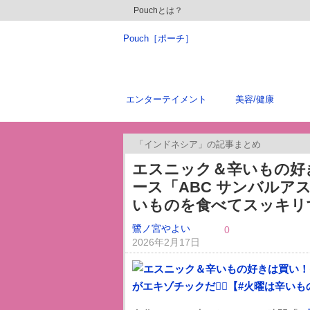
Pouchとは？
Pouch［ポーチ］
エンターテイメント
美容/健康
「インドネシア」の記事まとめ
エスニック＆辛いもの好
ース「ABC サンバルア
いものを食べてスッキリ
鷺ノ宮やよい
0
2026年2月17日