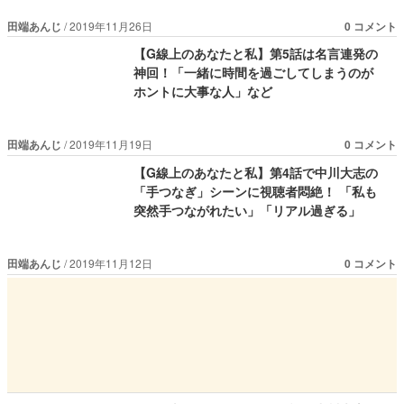
田端あんじ
2019年11月26日
0 コメント
【G線上のあなたと私】第5話は名言連発の
神回！「一緒に時間を過ごしてしまうのが
ホントに大事な人」など
田端あんじ
2019年11月19日
0 コメント
【G線上のあなたと私】第4話で中川大志の
「手つなぎ」シーンに視聴者悶絶！ 「私も
突然手つながれたい」「リアル過ぎる」
田端あんじ
2019年11月12日
0 コメント