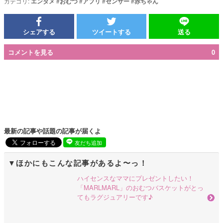
カテゴリ:
エンタメ
#
おむつ
#
アプリ
#
センサー
#
赤ちゃん
シェアする
ツイートする
送る
コメントを見る
0
最新の記事や話題の記事が届くよ
友だち追加
ほかにもこんな記事があるよ〜っ！
ハイセンスなママにプレゼントしたい！
「MARLMARL」のおむつバスケットがとっ
てもラグジュアリーです♪