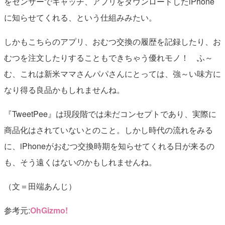
をセンサーでキャッチ、アプリをダウンロードしたiPhone
に知らせてくれる、という仕組みみたい。
しかもこちらのアプリ、おむつ交換の履歴を記録したり、お
むつを注文したりすることもできちゃう優れモノ！ ふ～
む、これは新米ママさんパパさんにとっては、強～い味方に
なり得る良品かもしれませんね。
『TweetPee』は現段階では未だコンセプトであり、実際に
商品化はされていないとのこと。しかし時代の流れをみる
に、iPhoneがおむつ交換時期を知らせてくれる日が来るの
も、そう遠くはないのかもしれませんね。
（文＝田端あんじ）
参考元:
OhGizmo!