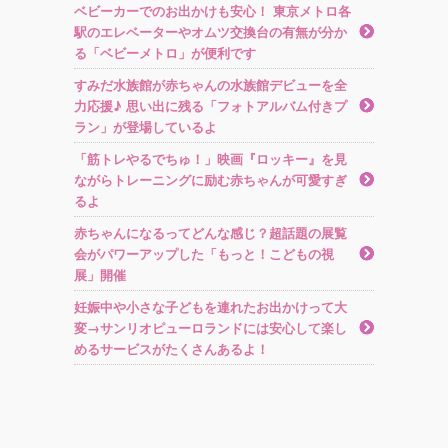
ベビーカーでのお出かけも安心！ 東京メトロ各
駅のエレベーターやオムツ交換台の有無が分か
る「ベビーメトロ」が便利です
すみだ水族館が赤ちゃんの水族館デビューを全
力応援♪ 思い出に残る「フォトアルバム付きプ
ラン」が登場しているよ
「筋トレやるでちゅ！」映画『ロッキー』を見
ながらトレーニングに励む赤ちゃんが可愛すぎ
るよ
赤ちゃんになるってどんな感じ？超話題の展覧
会がパワーアップした「もっと！こどもの視
展」開催
妊娠中や小さな子どもを連れたお出かけって大
変→サンリオピューロランドには安心して楽し
めるサービスがたくさんあるよ！