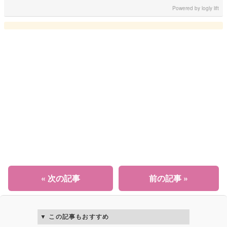
Powered by
logly lift
« 次の記事
前の記事 »
この記事もおすすめ