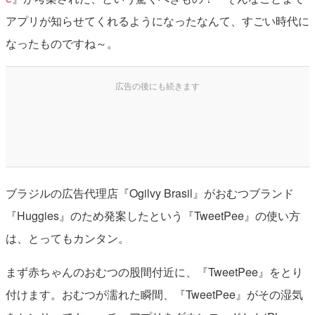
アプリが知らせてくれるようになったなんて、すごい時代に
なったものですね～。
ブラジルの広告代理店『Ogilvy Brasil』がおむつブランド
『Huggies』のため発案したという『TweetPee』の使い方
は、とってもカンタン。
まず赤ちゃんのおむつの股間付近に、『TweetPee』をとり
付けます。おむつが濡れた瞬間、『TweetPee』がその湿気