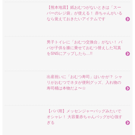
【熊本地震】紙おむつがないときは「スー
パーのレジ袋」が使える！ 赤ちゃんがいる
なら覚えておきたいアイテムです
男子トイレに「おむつ交換台」がない！ パ
パが子供を膝に乗せておむつ替えした写真
をSNSにアップしたら…!!
出産祝いに「おむつ寿司」はいかが？ シャ
リがおむつでネタが便利グッズ、入れ物の
寿司桶は本物だよ〜☆
【パパ用】メッセンジャーバッグみたいで
オシャレ！ 大容量赤ちゃんバッグが心強す
ぎる