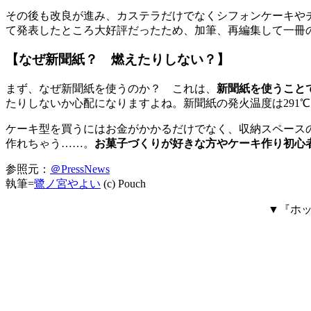
その後も改良が進み、カステラだけでなくシフォンケーキやチ
て発表したところ大好評だったため、加筆、再編集して一冊
【なぜ新聞紙？ 燃えたりしない？】
まず、なぜ新聞紙を使うのか？ これは、
新聞紙を使うこと
たりしないか心配になりますよね。新聞紙の発火温度は291℃
ケーキ型を買うにはお金がかかるだけでなく、収納スペース
作れちゃう……。
お菓子づくりが好きな方やケーキ作り初心
参照元：
＠PressNews
執筆=
鷺ノ宮やよい
(c) Pouch
▼『ホッ