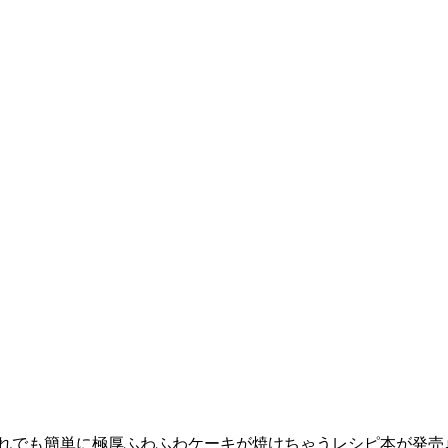
だれでも簡単に極厚ふわふわケーキが焼けちゃうレシピ本が発売