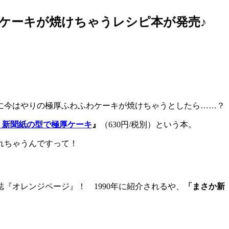
ケーキが焼けちゃうレシピ本が発売♪
に今はやりの極厚ふわふわケーキが焼けちゃうとしたら……？
 新聞紙の型で極厚ケーキ
』
（630円/税別）という本。
れちゃうんですって！
『オレンジページ』！ 1990年に紹介されるや、
「まさか新
。