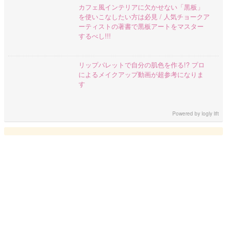
カフェ風インテリアに欠かせない「黒板」
を使いこなしたい方は必見 / 人気チョークア
ーティストの著書で黒板アートをマスター
するべし!!!
リップパレットで自分の肌色を作る!? プロ
によるメイクアップ動画が超参考になりま
す
Powered by
logly lift