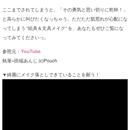
ここまでされてしまうと、「その勇気と思い切りに乾杯！」
と高らかに叫びたくなっちゃう。ただただ肌荒れが心配にな
ってしまう “絵具＆文具メイク” を、あなたもぜひご覧にな
ってみてくださいっ。
参照元：
YouTube
執筆=田端あんじ (c)Pouch
▼綺麗にメイク落としできていることを願う！