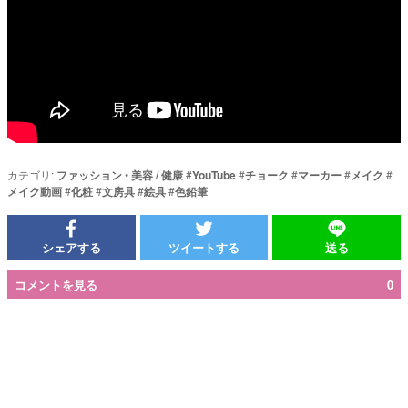
カテゴリ:
ファッション
•
美容 / 健康
#
YouTube
#
チョーク
#
マーカー
#
メイク
#
メイク動画
#
化粧
#
文房具
#
絵具
#
色鉛筆
シェアする
ツイートする
送る
コメントを見る
0