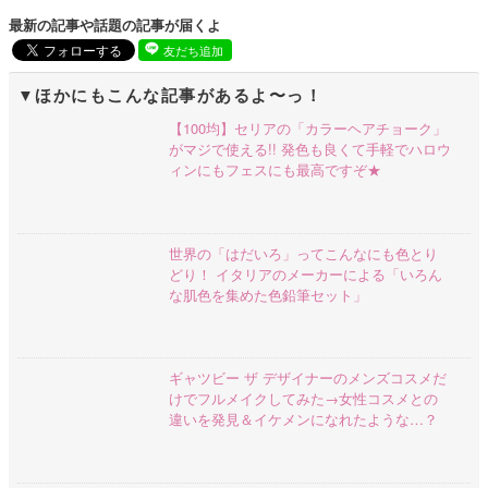
最新の記事や話題の記事が届くよ
友だち追加
ほかにもこんな記事があるよ〜っ！
【100均】セリアの「カラーヘアチョーク」
がマジで使える!! 発色も良くて手軽でハロウ
ィンにもフェスにも最高ですぞ★
世界の「はだいろ」ってこんなにも色とり
どり！ イタリアのメーカーによる「いろん
な肌色を集めた色鉛筆セット」
ギャツビー ザ デザイナーのメンズコスメだ
けでフルメイクしてみた→女性コスメとの
違いを発見＆イケメンになれたような…？