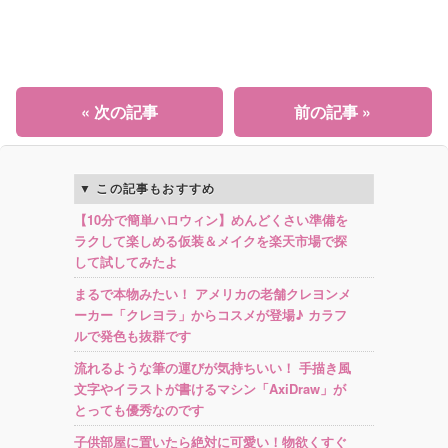
« 次の記事
前の記事 »
この記事もおすすめ
【10分で簡単ハロウィン】めんどくさい準備を
ラクして楽しめる仮装＆メイクを楽天市場で探
して試してみたよ
まるで本物みたい！ アメリカの老舗クレヨンメ
ーカー「クレヨラ」からコスメが登場♪ カラフ
ルで発色も抜群です
流れるような筆の運びが気持ちいい！ 手描き風
文字やイラストが書けるマシン「AxiDraw」が
とっても優秀なのです
子供部屋に置いたら絶対に可愛い！物欲くすぐ