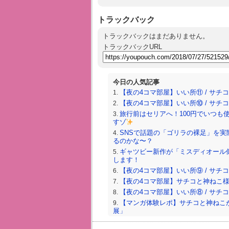
トラックバック
トラックバックはまだありません。
トラックバックURL
今日の人気記事
【夜の4コマ部屋】いい所⑪ / サチコと神
【夜の4コマ部屋】いい所⑩ / サチコと神
旅行前はセリアへ！100円でいつも
すゾ
SNSで話題の「ゴリラの裸足」を実
るのかな〜？
ギャツビー新作が「ミスディオール
します！
【夜の4コマ部屋】いい所⑨ / サチコと神
【夜の4コマ部屋】サチコと神ねこ様 / 
【夜の4コマ部屋】いい所⑧ / サチコと神
【マンガ体験レポ】サチコと神ねこが
展」
【夜の4コマ部屋】いい所⑦ / サチコと