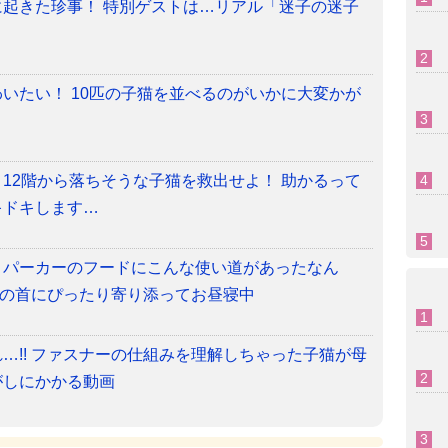
起きた珍事！ 特別ゲストは…リアル「迷子の迷子
いたい！ 10匹の子猫を並べるのがいかに大変かが
12階から落ちそうな子猫を救出せよ！ 助かるって
キドキします…
】パーカーのフードにこんな使い道があったなん
い主の首にぴったり寄り添ってお昼寝中
…!! ファスナーの仕組みを理解しちゃった子猫が母
がしにかかる動画