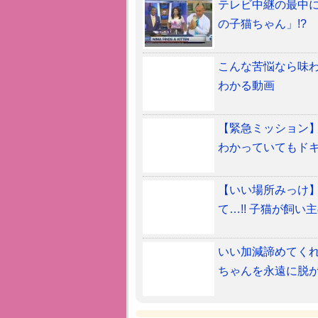
テレビ中継の最中に
の子猫ちゃん」!?
こんな苦悩なら味わ
わかる動画
【緊急ミッション】
わかっていてもド
【いい場所みっけ
て…!! 子猫が飼
いい加減諦めてくれ
ちゃんを永遠に脱