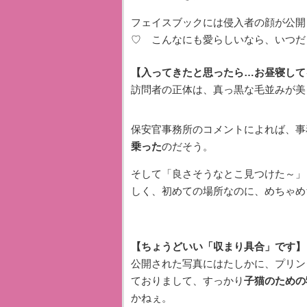
フェイスブックには侵入者の顔が公開
♡ こんなにも愛らしいなら、いつだ
【入ってきたと思ったら…お昼寝して
訪問者の正体は、真っ黒な毛並みが美
保安官事務所のコメントによれば、事
乗った
のだそう。
そして「良さそうなとこ見つけた～」
しく、初めての場所なのに、めちゃめ
【ちょうどいい「収まり具合」です】
公開された写真にはたしかに、プリン
ておりまして、すっかり
子猫のための
かねぇ。