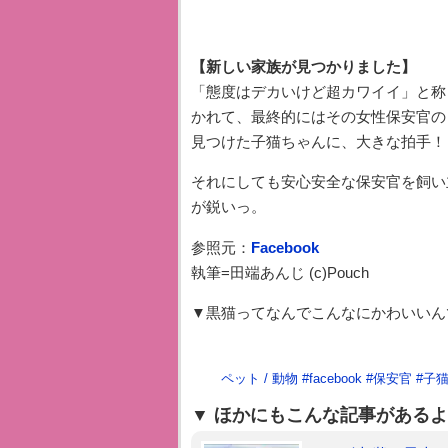
【新しい家族が見つかりました】
「態度はデカいけど超カワイイ」と称
かれて、最終的にはその女性保安官の
見つけた子猫ちゃんに、大きな拍手！
それにしても安心安全な保安官を飼い
が鋭いっ。
参照元：
Facebook
執筆=田端あんじ (c)Pouch
▼黒猫ってなんでこんなにかわいいん
ペット / 動物
#
facebook
#
保安官
#
子
ほかにもこんな記事があるよ