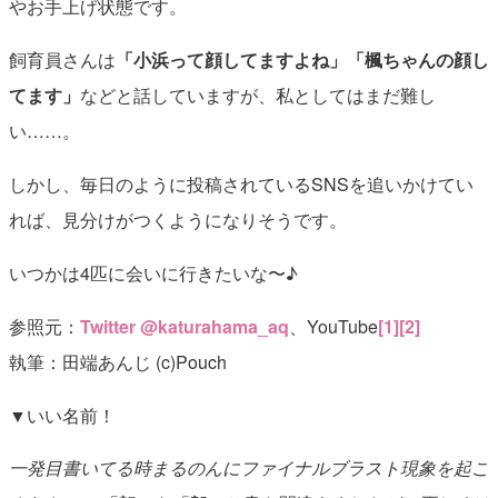
やお手上げ状態です。
飼育員さんは
「小浜って顔してますよね」「楓ちゃんの顔し
てます」
などと話していますが、私としてはまだ難し
い……。
しかし、毎日のように投稿されているSNSを追いかけてい
れば、見分けがつくようになりそうです。
いつかは4匹に会いに行きたいな〜♪
参照元：
Twitter @katurahama_aq
、YouTube
[1]
[2]
執筆：田端あんじ (c)Pouch
▼いい名前！
一発目書いてる時まるのんにファイナルブラスト現象を起こ