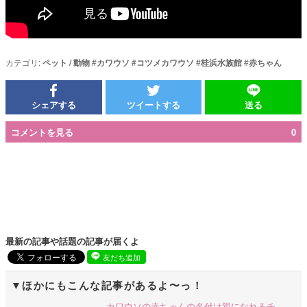
カテゴリ:
ペット / 動物
#
カワウソ
#
コツメカワウソ
#
桂浜水族館
#
赤ちゃん
シェアする
ツイートする
送る
コメントを見る
0
最新の記事や話題の記事が届くよ
友だち追加
ほかにもこんな記事があるよ〜っ！
カワウソの赤ちゃんの名付け親になれるチ