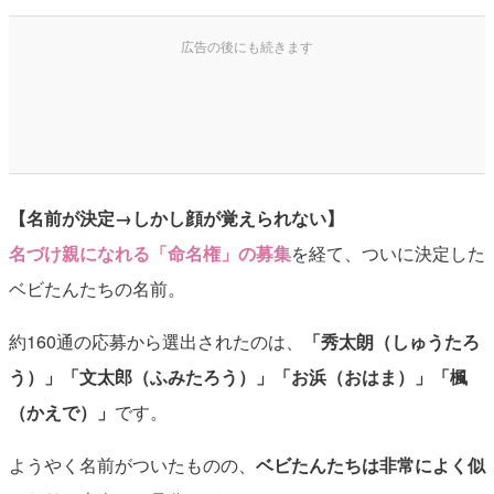
【名前が決定→しかし顔が覚えられない】
名づけ親になれる「命名権」の募集
を経て、ついに決定した
ベビたんたちの名前。
約160通の応募から選出されたのは、
「秀太朗（しゅうたろ
う）」「文太郎（ふみたろう）」「お浜（おはま）」「楓
（かえで）」
です。
ようやく名前がついたものの、
ベビたんたちは非常によく似