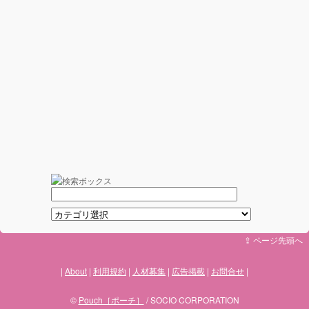
⇪ ページ先頭へ
About
利用規約
人材募集
広告掲載
お問合せ
©
Pouch［ポーチ］
/ SOCIO CORPORATION