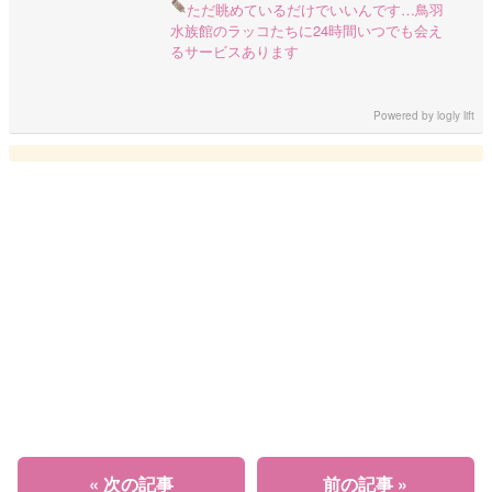
ただ眺めているだけでいいんです…
鳥羽
水族館のラッコたちに24時間いつでも会え
るサービスあります
Powered by
logly lift
« 次の記事
前の記事 »