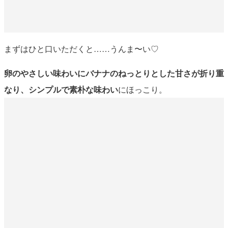
まずはひと口いただくと……うんま〜い♡
卵のやさしい味わいにバナナのねっとりとした甘さが折り重
なり、シンプルで素朴な味わい
にほっこり。