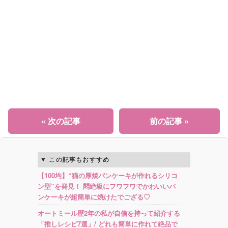
« 次の記事
前の記事 »
この記事もおすすめ
【100均】“猫の厚焼パンケーキが作れるシリコ
ン型”を発見！ 悶絶級にフワフワでかわいいパ
ンケーキが超簡単に焼けたでござる♡
オートミール歴2年の私が自信を持って紹介する
「推しレシピ7選」/ どれも簡単に作れて絶品で