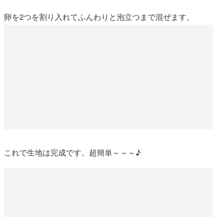
卵を2つを割り入れてふんわりと泡立つまで混ぜます。
これで生地は完成です。超簡単～～～♪