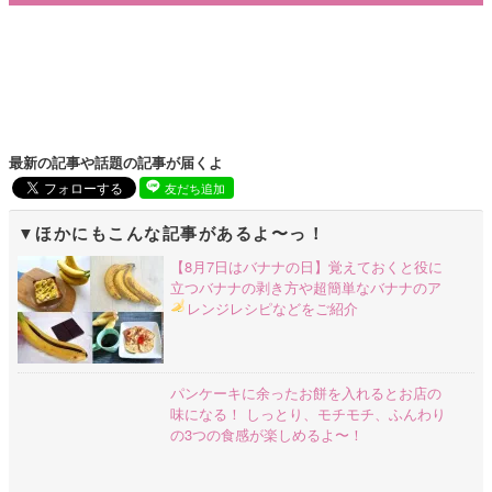
最新の記事や話題の記事が届くよ
友だち追加
ほかにもこんな記事があるよ〜っ！
【8月7日はバナナの日】覚えておくと役に
立つバナナの剥き方や超簡単なバナナのア
レンジレシピなどをご紹介
パンケーキに余ったお餅を入れるとお店の
味になる！ しっとり、モチモチ、ふんわり
の3つの食感が楽しめるよ〜！