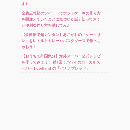
す♪
全農広報部のツイートでホットケーキの作り方
を間違えていたことに気づいた話 / 知っておく
と便利な作り方を試してみた
【炊飯器で超カンタン】あこがれの「ケークサ
レ」をレトルトカレーやパスタソースで作っち
ゃおう！
【おうちで外国気分】海外スーパー公式レシピ
を作ってみよう！ 第1回：ハワイのローカルス
ーパー Foodland の「バナナブレッド」