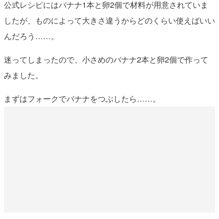
公式レシピにはバナナ1本と卵2個で材料が用意されていま
したが、ものによって大きさ違うからどのくらい使えばいい
んだろう……。
迷ってしまったので、小さめのバナナ2本と卵2個で作って
みました。
まずはフォークでバナナをつぶしたら……。