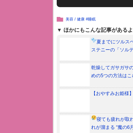
美容 / 健康
#
睡眠
ほかにもこんな記事があるよ
夏までにツルス
ステニーの「ソルテ
乾燥してガサガサ
めの5つの方法はこ
【おやすみお姫様
寝ても疲れが取
れが溜まる “魔の6