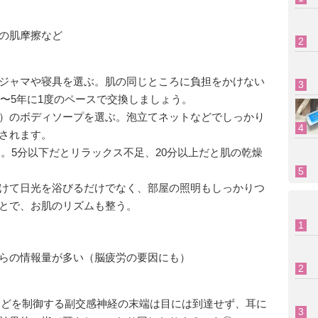
の肌摩擦など
ジャマや寝具を選ぶ。肌の同じところに負担をかけない
3〜5年に1度のペースで交換しましょう。
）のボディソープを選ぶ。泡立てネットなどでしっかり
されます。
ける。5分以下だとリラックス不足、20分以上だと肌の乾燥
けて日光を浴びるだけでなく、部屋の照明もしっかりつ
とで、お肌のリズムも整う。
らの情報量が多い（脳疲労の要因にも）
臓などを制御する副交感神経の末端は目には到達せず、耳に