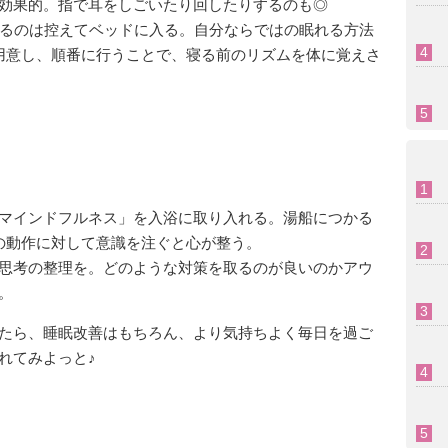
効果的。指で耳をしごいたり回したりするのも◎
見るのは控えてベッドに入る。自分ならではの眠れる方法
用意し、順番に行うことで、寝る前のリズムを体に覚えさ
マインドフルネス」を入浴に取り入れる。湯船につかる
の動作に対して意識を注ぐと心が整う。
思考の整理を。どのような対策を取るのが良いのかアウ
。
たら、睡眠改善はもちろん、より気持ちよく毎日を過ご
れてみよっと♪