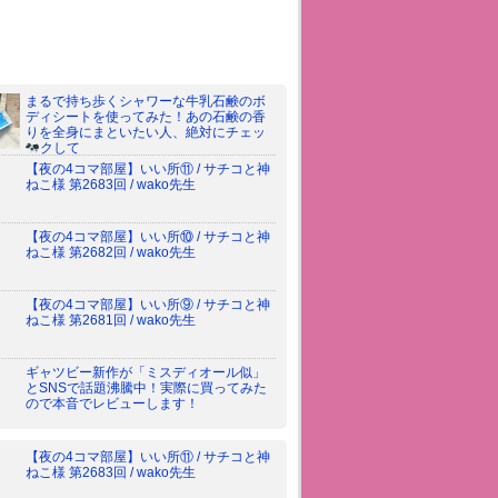
まるで持ち歩くシャワーな牛乳石鹸のボ
ディシートを使ってみた！あの石鹸の香
りを全身にまといたい人、絶対にチェッ
クして
【夜の4コマ部屋】いい所⑪ / サチコと神
ねこ様 第2683回 / wako先生
【夜の4コマ部屋】いい所⑩ / サチコと神
ねこ様 第2682回 / wako先生
【夜の4コマ部屋】いい所⑨ / サチコと神
ねこ様 第2681回 / wako先生
ギャツビー新作が「ミスディオール似」
とSNSで話題沸騰中！実際に買ってみた
ので本音でレビューします！
【夜の4コマ部屋】いい所⑪ / サチコと神
ねこ様 第2683回 / wako先生