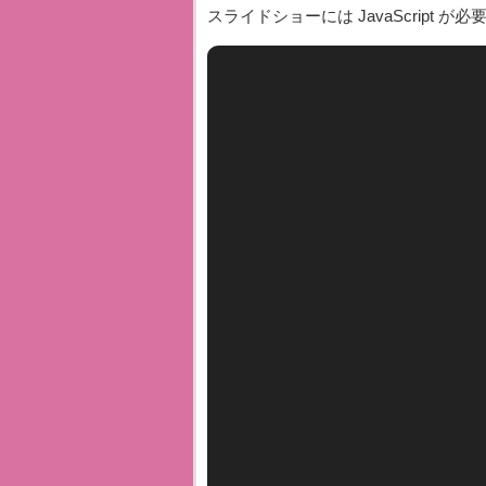
スライドショーには JavaScript が