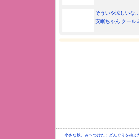
そういや涼しいな
安眠ちゃん クール
小さな秋、み〜つけた！どんぐりを抱え