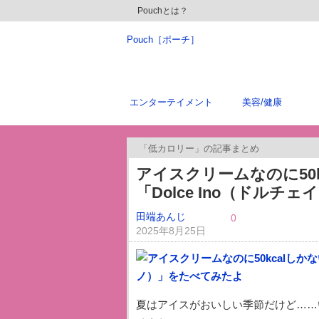
Pouchとは？
Pouch［ポーチ］
エンターテイメント
美容/健康
「低カロリー」の記事まとめ
アイスクリームなのに50k
「Dolce Ino（ドル
田端あんじ
0
2025年8月25日
夏はアイスがおいしい季節だけど……