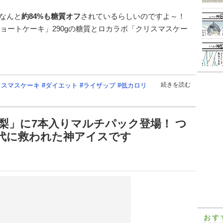
なんと
約84%も糖質オフ
されているらしいのですよ～！
ショートケーキ」290gの糖質とロカラボ「クリスマスケー
続きを読む
リスマスケーキ
#
ダイエット
#
ライザップ
#
低カロリ
梨」に7本入りマルチパック登場！ つ
代に救われた神アイスです
おす