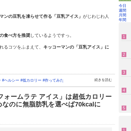
今日
週間
月間
マンの豆乳を凍らせて作る「豆乳アイス」
がじわじわ人
年間
の食べ方を推奨
しているようですっ。
れるコツをふまえて、
キッコーマンの「豆乳アイス」に
続きを読む
ン
#
ヘルシー
#
低カロリー
#
作ってみた
フォームラテ アイス」は超低カロリー
なのに無脂肪乳を選べば70kcalに