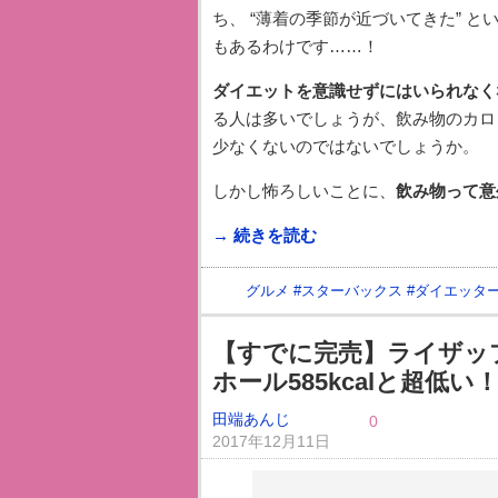
ち、 “薄着の季節が近づいてきた” 
もあるわけです……！
ダイエットを意識せずにはいられなく
る人は多いでしょうが、飲み物のカロ
少なくないのではないでしょうか。
しかし怖ろしいことに、
飲み物って意
→ 続きを読む
グルメ
#
スターバックス
#
ダイエッタ
【すでに完売】ライザッ
ホール585kcalと超低
田端あんじ
0
2017年12月11日