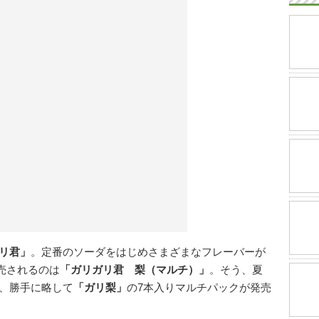
リ君」
。定番のソーダをはじめさまざまなフレーバーが
発売されるのは
「ガリガリ君 梨（マルチ）」
。そう、夏
、勝手に略して
「ガリ梨」
の7本入りマルチパックが発売