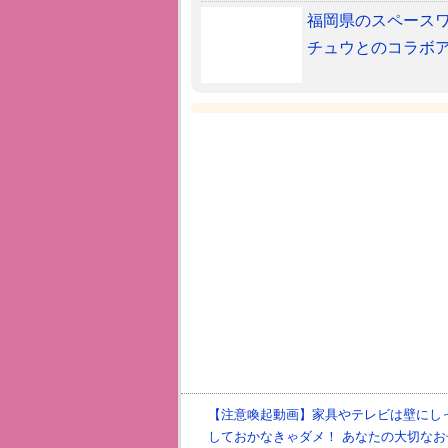
福岡県のスペースワ
チュウとのコラボア
【注意喚起動画】家具やテレビは壁にし
しておかなきゃダメ！ あなたの大切なお