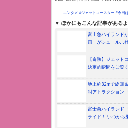
エンタメ
#
ジェットコースター
#
今日
ほかにもこんな記事があるよ
富士急ハイランド
画」がシュール…
【奇跡】ジェット
決定的瞬間をご覧
地上約32mで旋回
叫アトラクション
富士急ハイランド「
ライド！ いつから