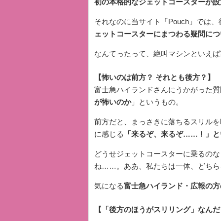
初の本格的なジェットコースターが設
それなのに当サイト「Pouch」では
ェットコースターにまつわる疑問につ
なんてったって、絶叫マシンといえば
【怖いのは前方？ それとも後方？】
富士急ハイランドさんにうかがった質
が怖いのか
」というもの。
前方だと、まっさきに落ちるスリルを
に感じる
「来るぞ、来るぞ……！」と
どうせジェットコースターに乗るのな
ね……。ああ、私たちは一体、どちら
気になる
富士急ハイランド・広報の方
【「後方のほうがスリリング」なんだ