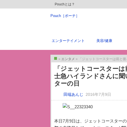
Pouchとは？
Pouch［ポーチ］
エンターテイメント
美容/健康
»
エンタメ
» 「ジェットコースターは前と後ろの席、
トップ
「ジェットコースターは
士急ハイランドさんに聞い
ターの日
田端あんじ
2016年7月9日
本日7月9日は、ジェットコースターの