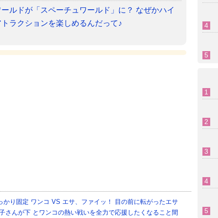
ールドが「スペーチュワールド」に？ なぜかハイ
トラクションを楽しめるんだって♪
っかり固定
ワンコ VS エサ、ファイッ！ 目の前に転がったエサ
子さんが下
とワンコの熱い戦いを全力で応援したくなること間