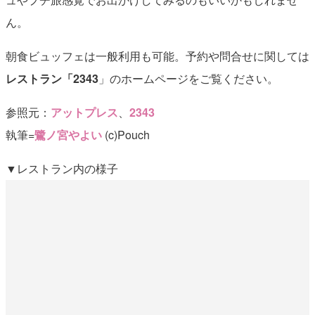
ん。
朝食ビュッフェは一般利用も可能。予約や問合せに関しては
レストラン「2343
」のホームページをご覧ください。
参照元：
アットプレス
、
2343
執筆=
鷺ノ宮やよい
(c)Pouch
▼レストラン内の様子