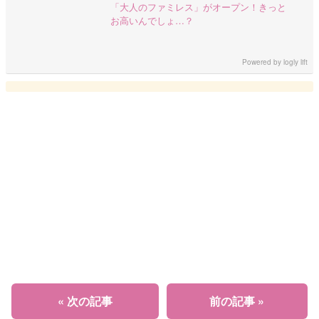
「大人のファミレス」がオープン！きっと
お高いんでしょ…？
Powered by
logly lift
« 次の記事
前の記事 »