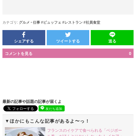
カテゴリ:
グルメ
•
仕事
#
ビュッフェ
#
レストラン
#
社員食堂
シェアする
ツイートする
送る
コメントを見る
0
最新の記事や話題の記事が届くよ
友だち追加
ほかにもこんな記事があるよ〜っ！
フランスのイケアで食べられる「ベジボー
ル丼」がほんとにおいしかった！ イケア・