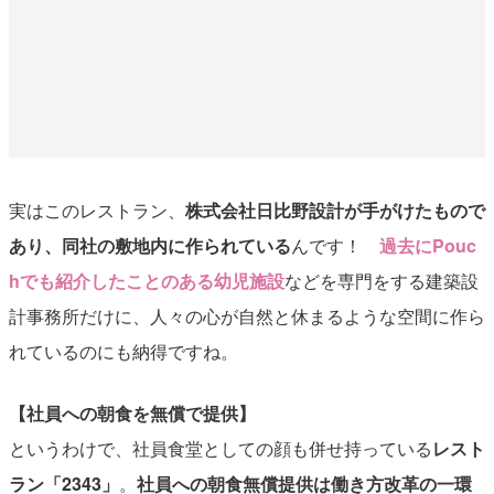
実はこのレストラン、
株式会社日比野設計が手がけたもので
あり、同社の敷地内に作られている
んです！
過去にPouc
hでも紹介したことのある幼児施設
などを専門をする建築設
計事務所だけに、人々の心が自然と休まるような空間に作ら
れているのにも納得ですね。
【社員への朝食を無償で提供】
というわけで、社員食堂としての顔も併せ持っている
レスト
ラン「2343」
。
社員への朝食無償提供は働き方改革の一環