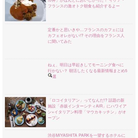
フランスの激オトク朝食も紹介するよー
定番かと思いきや…フランスのカフェには
カフェオレがない!? その理由をフランス人
に聞いてみた
ねぇ、明日は早起きしてモーニング食べに
行かない？ 朝活したくなる最新情報まとめ5
選
「ロコイタリアン」ってなんだ!? 話題の新
施設「赤坂インターシティAIR」にハワイア
ン×イタリアン料理「マウカキッチン」がオ
ープン
渋谷MIYASHITA PARKを一望するホテルに