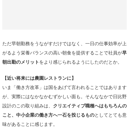
ただ早朝勤務をうながすだけではなく、一日の仕事効率が上
がるよう栄養バランスの高い朝食を提供することで社員が
早
朝出勤のメリット
をより感じられるようにしたのだとか。
【近い将来には農園レストランに】
いま「働き方改革」は国をあげて言われることではあります
が、実際にはなかなかむずかしい面も。そんななかで日比野
設計のこの取り組みは、
クリエイティブ職種へはもちろんの
こと、中小企業の働き方へ一石を投じるもの
としてとても意
味があることに感じます。