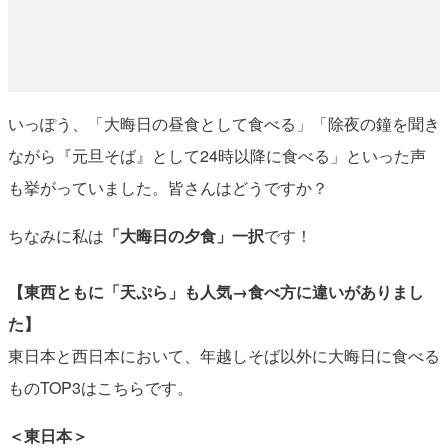
いっぽう、「大晦日の昼食として食べる」「除夜の鐘を聞き
ながら『元旦そば』として24時以降に食べる」といった声
も挙がっていました。皆さんはどうですか？
ちなみに私は
「大晦日の夕食」一択
です！
【東西ともに「天ぷら」も人気→食べ方に違いがありまし
た】
東日本と西日本において、年越しそば以外に大晦日に食べる
ものTOP3はこちらです。
＜東日本＞