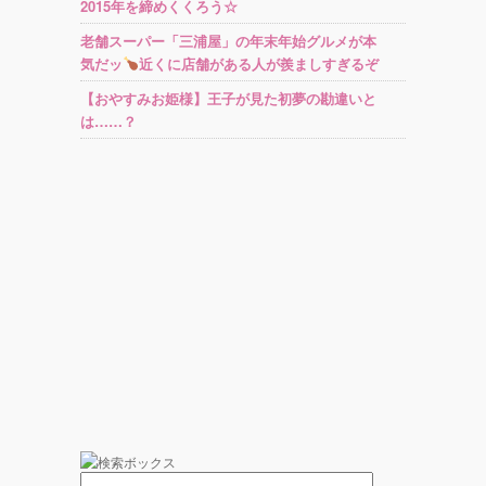
2015年を締めくくろう☆
老舗スーパー「三浦屋」の年末年始グルメが本
気だッ
近くに店舗がある人が羨ましすぎるぞ
【おやすみお姫様】王子が見た初夢の勘違いと
は……？