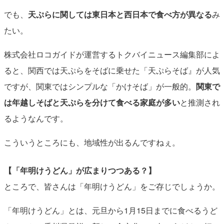
でも、
天ぷらに関しては東日本と西日本で食べ方が異なる
み
たい。
株式会社ロコガイドが運営するトクバイニュース編集部によ
ると、関西では天ぷらをそばに乗せた「天ぷらそば』が人気
ですが、関東ではシンプルな「かけそば」が一般的。
関東で
は年越しそばと天ぷらを分けて食べる家庭が多い
と推測され
るようなんです。
こういうところにも、地域性が出るんですねぇ。
【「年明けうどん」が広まりつつある？】
ところで、皆さんは「年明けうどん」をご存じでしょうか。
「年明けうどん」とは、元旦から1月15日までに食べるうど