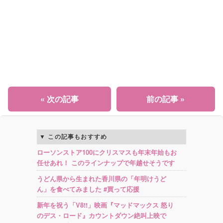
« 次の記事
前の記事 »
この記事もおすすめ
ローソンストア100にクリスマスも年末年始もお
任せあれ！ このラインナップで年越せそうです
うどん県から生まれた香川県の「年明けうど
ん」を食べてみました #買って応援
新年を祝う「V8!!」映画『マッドマックス 怒り
のデス・ロード』カウントダウン絶叫上映で