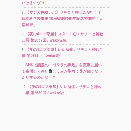
いけますゾ
【マンガ体験レポ】サチコと神ねこが行く！
日本科学未来館 南極観測70周年記念特別展「大
南極展」
【夜の4コマ部屋】スタート① / サチコと神ね
こ様 第2657回 / wako先生
【夜の4コマ部屋】いい所⑨ / サチコと神ねこ
様 第2681回 / wako先生
SNSで話題の「ゴリラの裸足」を実際に履い
て生活してみた
むくみが取れて足が細くなっ
たりするのかな〜？
【夜の4コマ部屋】いい所⑧ / サチコと神ね
こ様 第2680回 / wako先生