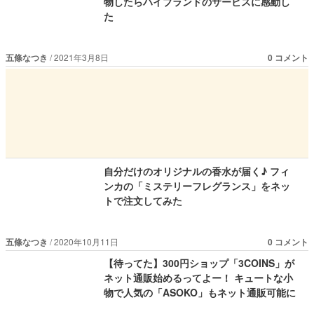
物したらハイブランドのサービスに感動し
た
五條なつき
2021年3月8日
0 コメント
自分だけのオリジナルの香水が届く♪ フィ
ンカの「ミステリーフレグランス」をネッ
トで注文してみた
五條なつき
2020年10月11日
0 コメント
【待ってた】300円ショップ「3COINS」が
ネット通販始めるってよー！ キュートな小
物で人気の「ASOKO」もネット通販可能に