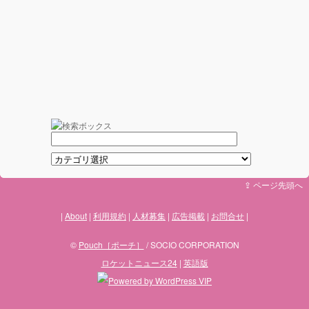
⇪ ページ先頭へ
About
利用規約
人材募集
広告掲載
お問合せ
©
Pouch［ポーチ］
/ SOCIO CORPORATION
ロケットニュース24
|
英語版