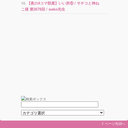
【夜の4コマ部屋】いい所⑥ / サチコと神ね
こ様 第2678回 / wako先生
⇪ ページ先頭へ