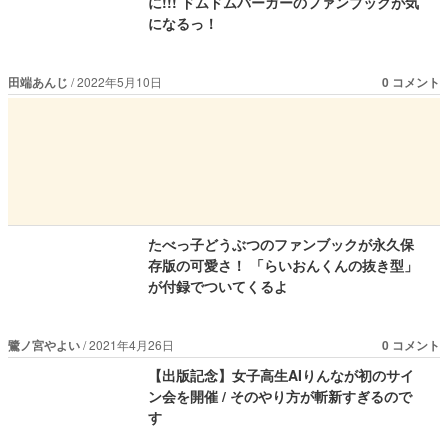
に!!! ドムドムバーガーのファンブックが気
になるっ！
田端あんじ
2022年5月10日
0 コメント
たべっ子どうぶつのファンブックが永久保
存版の可愛さ！ 「らいおんくんの抜き型」
が付録でついてくるよ
鷺ノ宮やよい
2021年4月26日
0 コメント
【出版記念】女子高生AIりんなが初のサイ
ン会を開催 / そのやり方が斬新すぎるので
す