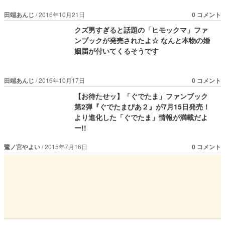
田端あんじ
2016年10月21日
0 コメント
クズ男すぎると話題の「ヒモックマ」ファ
ンブックが発売されたよ☆ なんと本物の婚
姻届が付いてくるそうです
田端あんじ
2016年10月17日
0 コメント
【お待たせッ】「ぐでたま」ファンブック
第2弾『ぐでたまぴあ２』が7月15日発売！
より進化した「ぐでたま」情報が満載だよ
ー!!
鷺ノ宮やよい
2015年7月16日
0 コメント