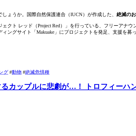
しょうか。国際自然保護連合（IUCN）が作成した、
絶滅のお
クト レッド（Project Red）」を行っている、フリーア
ングサイト「Makuake」にプロジェクトを発足、支援を募
ング
#
動物
#
絶滅危惧種
るカップルに悲劇が…！ トロフィーハ