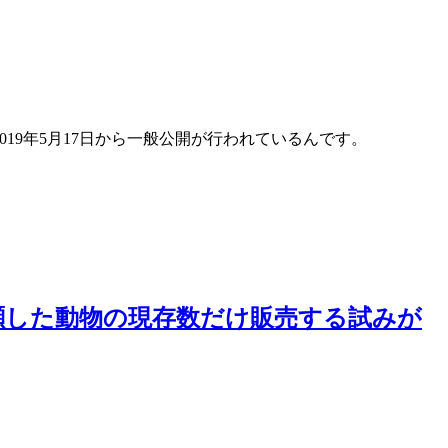
019年5月17日から一般公開が行われているんです。
瀕した動物の現存数だけ販売する試みが