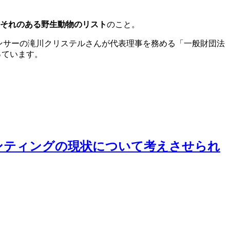
それのある野生動物のリスト
のこと。
ナウンサーの滝川クリステルさんが代表理事を務める「一般財団法
っています。
ンティングの現状について考えさせられ