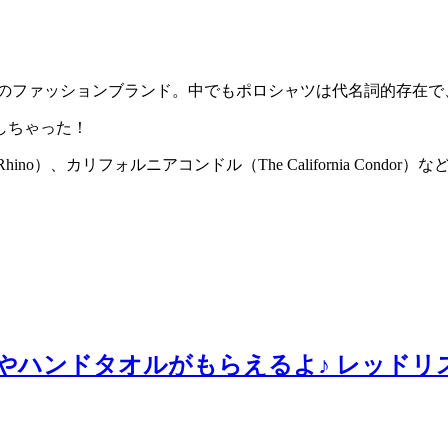
のファッションブランド。中でもポロシャツは代名詞的存在で
しちゃった！
van Rhino）、カリフォルニアコンドル（The California Co
やハンドタオルがもらえるよ♪ レッドリ