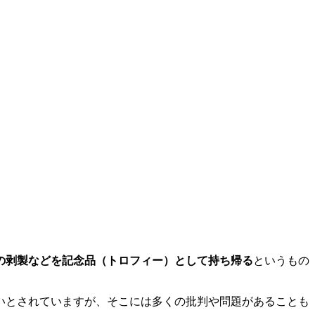
の剥製などを記念品（トロフィー）として持ち帰る
というもの
いとされていますが、そこには多くの批判や問題があることも