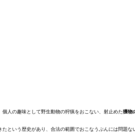
 個人の趣味として野生動物の狩猟をおこない、射止めた
獲物
きたという歴史があり、合法の範囲でおこなうぶんには問題な