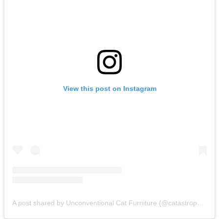
View this post on Instagram
A post shared by Unconventional Cat Furniture (@catastrophicreations)