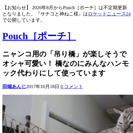
【お知らせ】 2026年8月からPouch［ポーチ］は不定期更新
となりました。『サチコと神ねこ様』は
ロケットニュース24
で公開しています。
Pouch［ポーチ］
ニャンコ用の「吊り橋」が楽しそうで
オシャ可愛い！ 橋なのにみんなハンモ
ック代わりにして使っています
田端あんじ
2017年10月18日
0 コメント