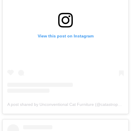
View this post on Instagram
A post shared by Unconventional Cat Furniture (@catastrophicreations)