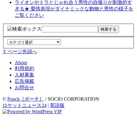
ライオンやトラとじゃれ合う男性の自撮りが刺激的す
ぎる★ 愛情表現がダイナミックな動物と男性の様子を
ご覧ください
⇪ ページ先頭へ
About
利用規約
人材募集
広告掲載
お問合せ
©
Pouch［ポーチ］
/ SOCIO CORPORATION
ロケットニュース24
|
英語版