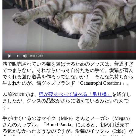
巷で販売されている猫を遊ばせるためのグッズは、普通すぎ
てつまらない。それならいっそ自分たちの手で、愛猫が喜ん
でくれる遊び道具を作ろうではないか！ そんな気持ちから
生まれたのが、猫グッズブランド「Catastrophi Creations」。
以前Pouchでは、
猫が寝そべって遊べる「吊り橋」
を紹介し
ましたが、グッズの品数がさらに増えているみたいなんで
す。
手がけているのはマイク（Mike）さんとメーガン（Megan）
さんのカップル。「Bored Panda」によると、初めは販売す
る気がなかったようなのですが、愛猫のイックル（Ickle）が