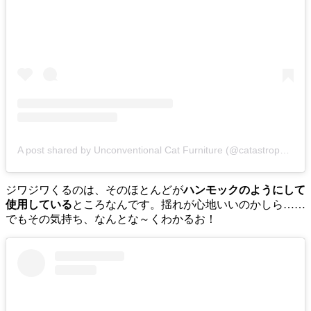
A post shared by Unconventional Cat Furniture (@catastrophicreations)
ジワジワくるのは、そのほとんどが
ハンモックのようにして
使用している
ところなんです。揺れが心地いいのかしら……
でもその気持ち、なんとな～くわかるお！