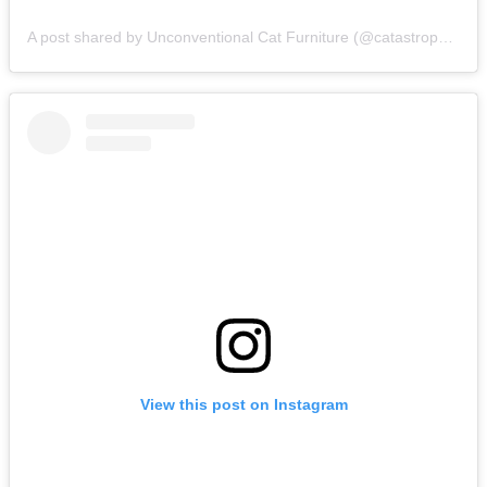
A post shared by Unconventional Cat Furniture (@catastrophicreations)
View this post on Instagram