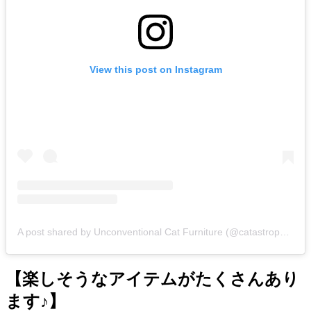
View this post on Instagram
A post shared by Unconventional Cat Furniture (@catastrophicreations)
【楽しそうなアイテムがたくさんあり
ます♪】