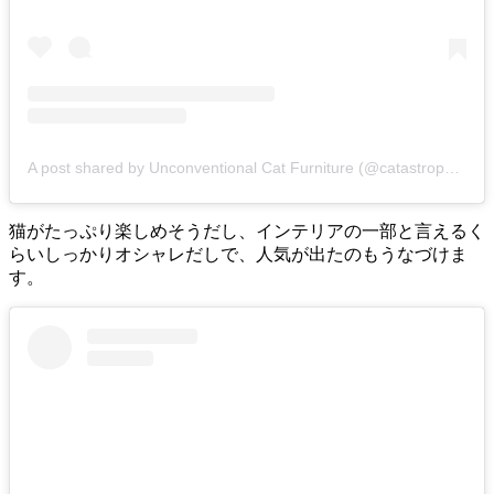
A post shared by Unconventional Cat Furniture (@catastrophicreations)
猫がたっぷり楽しめそうだし、インテリアの一部と言えるく
らいしっかりオシャレだしで、人気が出たのもうなづけま
す。