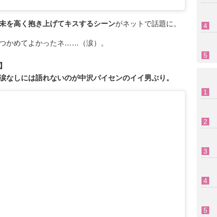
未を高く抱き上げてキスするシーン
がネットで話題に。
つかめてよかったネ……（涙）。
】
涙なしには語れないのが中沢パイセンのイイ男ぶり。