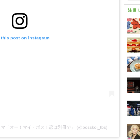
注目
 this post on Instagram
ドラマ「オー！マイ・ボス！恋は別冊で」 (@bosskoi_tbs)