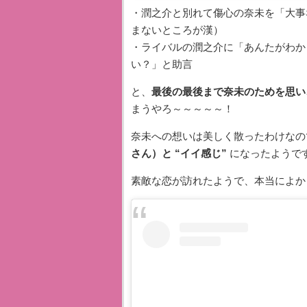
・潤之介と別れて傷心の奈未を「大事
まないところが漢）
・ライバルの潤之介に「あんたがわか
い？」と助言
と、
最後の最後まで奈未のためを思い
まうやろ～～～～～！
奈未への想いは美しく散ったわけなの
さん）と “イイ感じ”
になったようで
素敵な恋が訪れたようで、本当によか