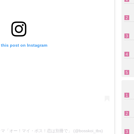
 this post on Instagram
ドラマ「オー！マイ・ボス！恋は別冊で」 (@bosskoi_tbs)