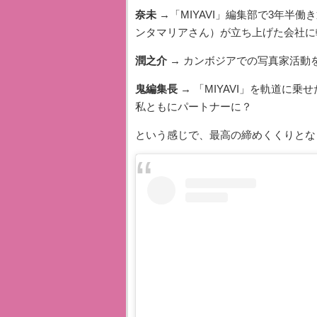
奈未
→「MIYAVI」編集部で3年半
ンタマリアさん）が立ち上げた会社に
潤之介
→ カンボジアでの写真家活動
鬼編集長
→ 「MIYAVI」を軌道に
私ともにパートナーに？
という感じで、最高の締めくくりとな