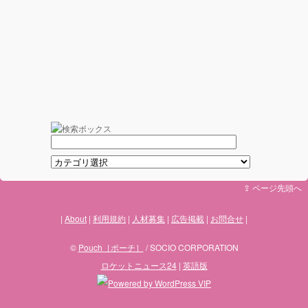
⇪ ページ先頭へ
About
利用規約
人材募集
広告掲載
お問合せ
©
Pouch［ポーチ］
/ SOCIO CORPORATION
ロケットニュース24
|
英語版