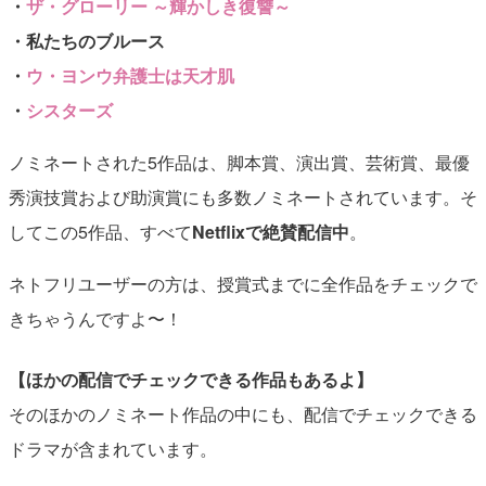
・
ザ・グローリー ～輝かしき復讐～
・私たちのブルース
・
ウ・ヨンウ弁護士は天才肌
・
シスターズ
ノミネートされた5作品は、脚本賞、演出賞、芸術賞、最優
秀演技賞および助演賞にも多数ノミネートされています。そ
してこの5作品、すべて
Netflixで絶賛配信中
。
ネトフリユーザーの方は、授賞式までに全作品をチェックで
きちゃうんですよ〜！
【ほかの配信でチェックできる作品もあるよ】
そのほかのノミネート作品の中にも、配信でチェックできる
ドラマが含まれています。