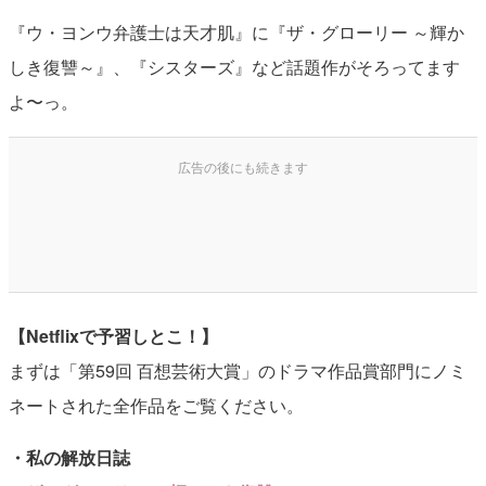
『ウ・ヨンウ弁護士は天才肌』に『ザ・グローリー ～輝か
しき復讐～』、『シスターズ』など話題作がそろってます
よ〜っ。
【Netflixで予習しとこ！】
まずは「第59回 百想芸術大賞」のドラマ作品賞部門にノミ
ネートされた全作品をご覧ください。
・私の解放日誌