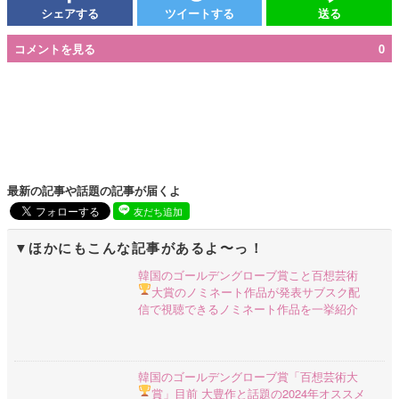
シェアする
ツイートする
送る
コメントを見る
0
最新の記事や話題の記事が届くよ
友だち追加
ほかにもこんな記事があるよ〜っ！
韓国のゴールデングローブ賞こと百想芸術
大賞のノミネート作品が発表
サブスク配
信で視聴できるノミネート作品を一挙紹介
韓国のゴールデングローブ賞「百想芸術大
賞」目前
大豊作と話題の2024年オススメ