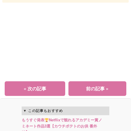
« 次の記事
前の記事 »
この記事もおすすめ
もうすぐ発表
Netflixで観れるアカデミー賞ノ
ミネート作品3選【カウチポテトのお供 番外