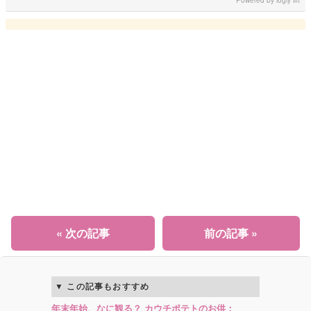
Powered by
logly lift
« 次の記事
前の記事 »
この記事もおすすめ
年末年始、なに観る？ カウチポテトのお供：