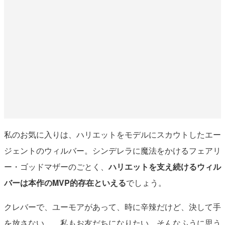
私のお気に入りは、ハリエットをモデルにスカウトしたエー
ジェントのウィルバー。シンデレラに魔法をかけるフェアリ
ー・ゴッドマザーのごとく、
ハリエットを支え続けるウィル
バーは本作のMVP的存在といえる
でしょう。
クレバーで、ユーモアがあって、時に辛辣だけど、決して手
を放さない……私もお友だちになりたい、そんなふうに思う