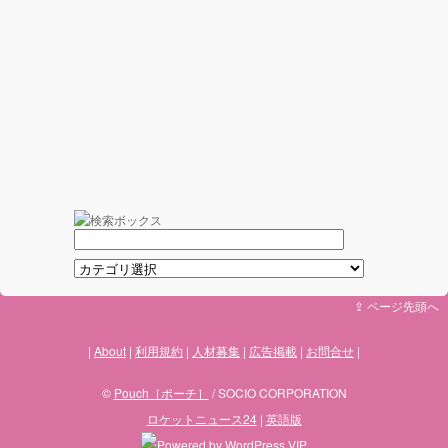
⇪ ページ先頭へ
About
利用規約
人材募集
広告掲載
お問合せ
©
Pouch［ポーチ］
/ SOCIO CORPORATION
ロケットニュース24
|
英語版