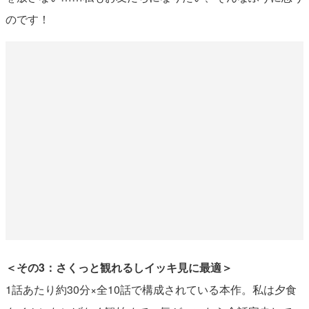
のです！
＜その3：さくっと観れるしイッキ見に最適＞
1話あたり約30分×全10話で構成されている本作。私は夕食