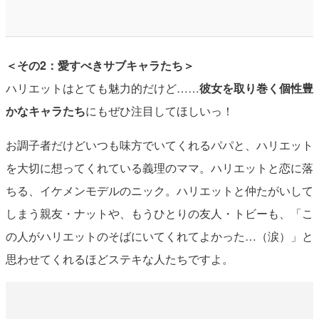
＜その2：愛すべきサブキャラたち＞
ハリエットはとても魅力的だけど……
彼女を取り巻く個性豊
かなキャラたち
にもぜひ注目してほしいっ！
お調子者だけどいつも味方でいてくれるパパと、ハリエット
を大切に想ってくれている義理のママ。ハリエットと恋に落
ちる、イケメンモデルのニック。ハリエットと仲たがいして
しまう親友・ナットや、もうひとりの友人・トビーも、「こ
の人がハリエットのそばにいてくれてよかった…（涙）」と
思わせてくれるほどステキな人たちですよ。