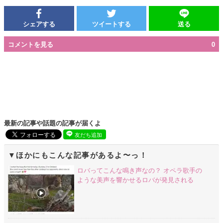
シェアする
ツイートする
送る
コメントを見る
0
最新の記事や話題の記事が届くよ
友だち追加
ほかにもこんな記事があるよ〜っ！
ロバってこんな鳴き声なの？ オペラ歌手の
ような美声を響かせるロバが発見される