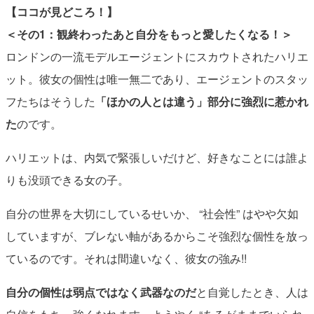
【ココが見どころ！】
＜その1：観終わったあと自分をもっと愛したくなる！＞
ロンドンの一流モデルエージェントにスカウトされたハリエ
ット。彼女の個性は唯一無二であり、エージェントのスタッ
フたちはそうした
「ほかの人とは違う」部分に強烈に惹かれ
た
のです。
ハリエットは、内気で緊張しいだけど、好きなことには誰よ
りも没頭できる女の子。
自分の世界を大切にしているせいか、 “社会性” はやや欠如
していますが、ブレない軸があるからこそ強烈な個性を放っ
ているのです。それは間違いなく、彼女の強み!!
自分の個性は弱点ではなく武器なのだ
と自覚したとき、人は