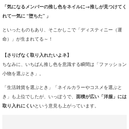
「気になるメンバーの推し色をネイルに→推しが見つけてく
れて一気に “堕ちた” 」
といったものもあり、そこかしこで「ディスティニー（運
命）」が生まれてる～！
【さりげなく取り入れたいよネ】
ちなみに、いちばん推し色を意識する瞬間は「ファッション
小物を選ぶとき」。
「生活雑貨を選ぶとき」「ネイルカラーやコスメを選ぶと
き」も上位でしたが、いっぽうで、
面積が広い「洋服」には
取り入れにくい
という意見も上がっています。