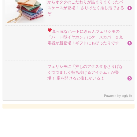
からオタクのこだわりが詰まりまくったパ
スケースが登場！ さりげなく推し活できる
ぞ
真っ赤なハートにきゅん
フェリシモの
「ハート型イヤホン」にケースカバー＆充
電器が新登場！ギフトにもぴったりです
フェリシモに「推しのアクスタをさりげな
くつつましく持ち歩けるアイテム」が登
場！ 扉を開けると推しがいるよ
Powered by
logly lift