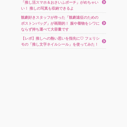
「推し活スマホ＆おさいふポーチ」がめちゃい
い！ 推しの写真も収納できるよ
観劇好きスタッフが作った「観劇遠征のための
ボストンバッグ」が画期的！ 服や着物をシワに
ならず持ち運べて大容量です
【レポ】推しへの熱い思いを指先に♡ フェリシ
モの「推し文字ネイルシール」を使ってみた！