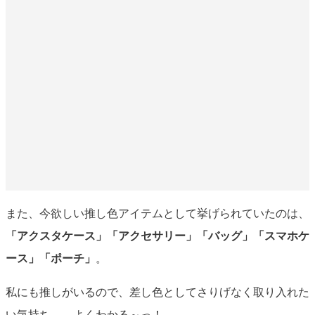
また、今欲しい推し色アイテムとして挙げられていたのは、
「アクスタケース」「アクセサリー」「バッグ」「スマホケ
ース」「ポーチ」
。
私にも推しがいるので、差し色としてさりげなく取り入れた
い気持ち……よくわかる～っ！