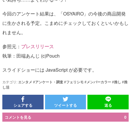
今回のアンケート結果は、「OSYAIRO」の今後の商品開発
に生かされる予定。こまめにチェックしておくといいかもし
れません。
参照元：
プレスリリース
執筆：田端あんじ (c)Pouch
スライドショーには JavaScript が必要です。
カテゴリ:
エンタメ
#
アンケート・調査
#
フェリシモ
#
メンバーカラー
#
推し
#
推
し活
シェアする
ツイートする
送る
コメントを見る
0