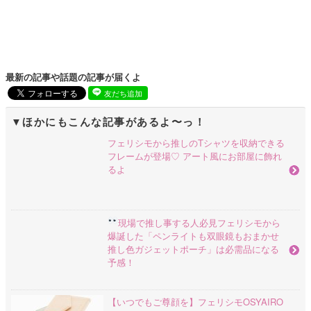
最新の記事や話題の記事が届くよ
友だち追加
ほかにもこんな記事があるよ〜っ！
フェリシモから推しのTシャツを収納できる
フレームが登場♡ アート風にお部屋に飾れ
るよ
現場で推し事する人必見
フェリシモから
爆誕した「ペンライトも双眼鏡もおまかせ
推し色ガジェットポーチ」は必需品になる
予感！
【いつでもご尊顔を】フェリシモOSYAIRO