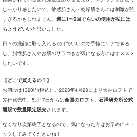
しっかり感じたので、敏感肌さん・乾燥肌さんには刺激が強
すぎるかもしれません。
週に1〜2回ぐらいの使用が私には
ちょうどいい
と思いました。
日々の洗顔に取り入れるだけでいいので手軽にケアできる
し、脂性肌さんやお肌のザラつきが気になる方にはオススメ
したいです。
【どこで買えるの？】
お値段は1320円(税込）。2023年4月28日より天神ロフトで
先行発売中、5月17日からは
全国のロフト、石澤研究所公式
通販で数量限定販売
されます。
なくなり次第終了となるので、気になった方はお早めにチェ
ックしてみてくださいね！