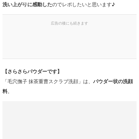
洗い上がりに感動した
のでレポしたいと思います♪
【さらさらパウダーです】
「毛穴撫子 抹茶重曹スクラブ洗顔」は、
パウダー状の洗顔
料
。