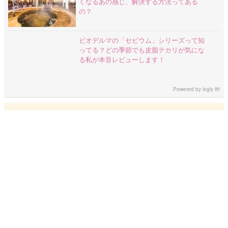
くなるあの感じ、解決する方法ってある
の？
ビオデルマの「セビウム」シリーズって知
ってる？どの季節でも皮脂テカリが気にな
る私が本音レビューします！
Powered by
logly lift