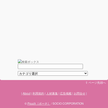
⇪ ページ先頭へ
About
利用規約
人材募集
広告掲載
お問合せ
©
Pouch［ポーチ］
/ SOCIO CORPORATION